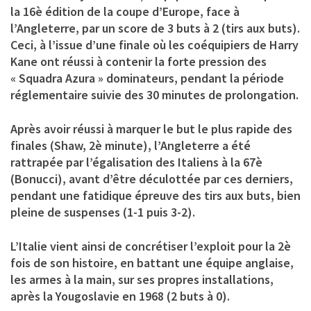
la 16è édition de la coupe d’Europe, face à
l’Angleterre, par un score de 3 buts à 2 (tirs aux buts).
Ceci, à l’issue d’une finale où les coéquipiers de Harry
Kane ont réussi à contenir la forte pression des
« Squadra Azura » dominateurs, pendant la période
réglementaire suivie des 30 minutes de prolongation.
Après avoir réussi à marquer le but le plus rapide des
finales (Shaw, 2è minute), l’Angleterre a été
rattrapée par l’égalisation des Italiens à la 67è
(Bonucci), avant d’être déculottée par ces derniers,
pendant une fatidique épreuve des tirs aux buts, bien
pleine de suspenses (1-1 puis 3-2).
L’Italie vient ainsi de concrétiser l’exploit pour la 2è
fois de son histoire, en battant une équipe anglaise,
les armes à la main, sur ses propres installations,
après la Yougoslavie en 1968 (2 buts à 0).