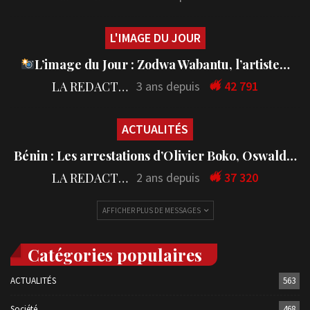
L'IMAGE DU JOUR
L’image du Jour : Zodwa Wabantu, l’artiste…
LA REDACTION
3 ans depuis
42 791
ACTUALITÉS
Bénin : Les arrestations d’Olivier Boko, Oswald…
LA REDACTION
2 ans depuis
37 320
AFFICHER PLUS DE MESSAGES
Catégories populaires
ACTUALITÉS
563
Société
468