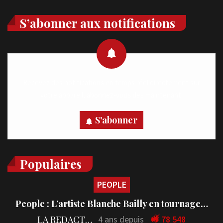
S’abonner aux notifications
Recevez des notifications en temps réel directement sur
votre appareil, abonnez-vous dès maintenant.
S'abonner
Populaires
PEOPLE
People : L’artiste Blanche Bailly en tournage…
LA REDACTION
4 ans depuis
78 548