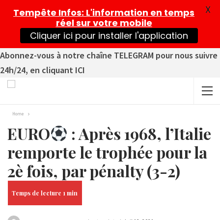
X
Tempête Infos
: L'information en temps
réel sur votre mobile
Cliquer ici pour installer l'application
Abonnez-vous à notre chaîne TELEGRAM pour nous suivre
24h/24, en cliquant ICI
Home
EURO
: Après 1968, l’Italie
remporte le trophée pour la
2è fois, par pénalty (3-2)