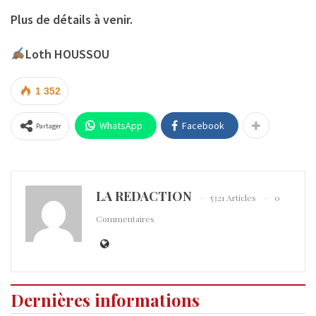
Plus de détails à venir.
Loth HOUSSOU
1 352
WhatsApp
Facebook
Partager
LA REDACTION
5321 Articles
0
Commentaires
Dernières informations