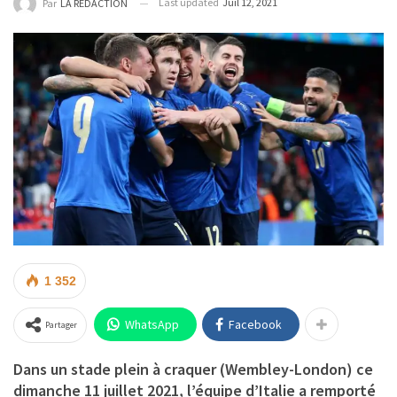
Last updated
Juil 12, 2021
Par
LA REDACTION
1 352
WhatsApp
Facebook
Partager
Dans un stade plein à craquer (Wembley-London) ce
dimanche 11 juillet 2021, l’équipe d’Italie a remporté