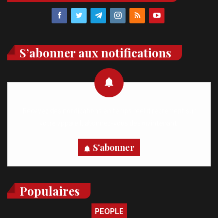
S’abonner aux notifications
Recevez des notifications en temps réel directement sur
votre appareil, abonnez-vous dès maintenant.
S'abonner
Populaires
PEOPLE