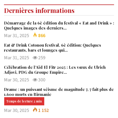
Dernières informations
Démarrage de la 6è édition du festival « Eat and Drink » :
Quelques images des derniers…
Mar 31, 2025
866
Eat & Drink Cotonou festival, 6è édition: Quelques
restaurants, bars et lounges qui…
Mar 31, 2025
259
Célébration de l’Aïd El Fitr 2025 : Les vœux de Ulrich
Adjovi, PDG du Groupe Empire…
Mar 30, 2025
300
Drame : un puissant séisme de magnitude 7, 7 fait plus de
1.600 morts en Birmanie
Mar 30, 2025
1 152