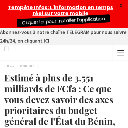
X
Tempête Infos
: L'information en temps
réel sur votre mobile
Cliquer ici pour installer l'application
Abonnez-vous à notre chaîne TELEGRAM pour nous suivre
24h/24, en cliquant ICI
Home
ACTUALITÉS
Estimé à plus de 3.551
milliards de FCfa : Ce que
vous devez savoir des axes
prioritaires du budget
général de l’État du Bénin,