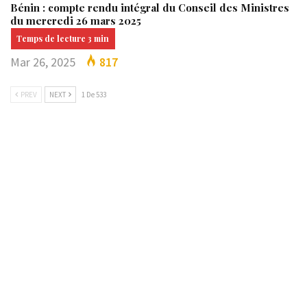
Bénin : compte rendu intégral du Conseil des Ministres
du mercredi 26 mars 2025
Mar 26, 2025
817
PREV
NEXT
1 De 533