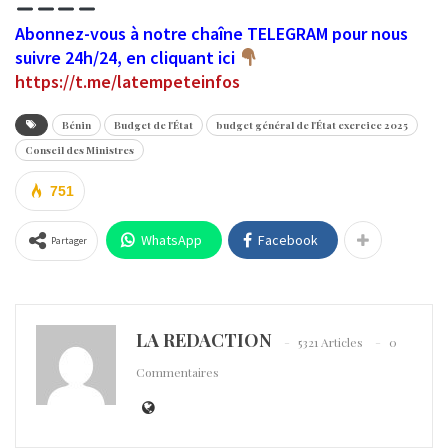
Abonnez-vous à notre chaîne TELEGRAM pour nous
suivre 24h/24, en cliquant ici
https://t.me/latempeteinfos
Bénin
Budget de l'État
budget général de l'État exercice 2025
Conseil des Ministres
751
WhatsApp
Facebook
Partager
LA REDACTION
5321 Articles
0
Commentaires