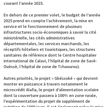
courant l’année 2025.
En dehors de ce premier volet, le budget de l’année
2025 prend en compte l’achèvement, la mise en
service et le fonctionnement de plusieurs
infrastructures socio-économiques à savoir la cité
ministérielle, les cités administratives
départementales, les services marchands, les
réceptifs hôteliers et touristiques, les structures
sanitaires de référence dont le Centre hospitalier
international de Calavi, l’hôpital de zone de Savè-
Ouèssè, l’hôpital de zone de Tchaourou).
Autres priorités, le projet « Gbéssoké » qui devront
monter en puissance à travers notamment le
microcrédit Alafia, le projet d’alimentation scolaire
dont la couverture passera à 100% en zone rurale,
l’expérimentation du projet de supplément de
nutrition de 1000 jours. Il est également prévu la mise