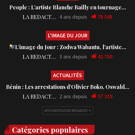
People : L’artiste Blanche Bailly en tournage…
LA REDACTION
4 ans depuis
78 548
L'IMAGE DU JOUR
L’image du Jour : Zodwa Wabantu, l’artiste…
LA REDACTION
3 ans depuis
42 789
ACTUALITÉS
Bénin : Les arrestations d’Olivier Boko, Oswald…
LA REDACTION
2 ans depuis
37 319
AFFICHER PLUS DE MESSAGES
Catégories populaires