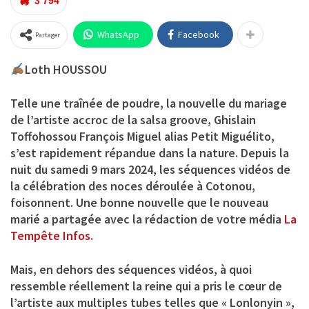
3 794
WhatsApp
Facebook
Partager
Loth HOUSSOU
Telle une traînée de poudre, la nouvelle du mariage
de l’artiste accroc de la salsa groove,
Ghislain
Toffohossou François Miguel
alias
Petit Miguélito,
s’est rapidement répandue dans la nature. Depuis la
nuit du samedi 9 mars 2024, les séquences vidéos de
la célébration des noces déroulée à Cotonou,
foisonnent. Une bonne nouvelle que le nouveau
marié a partagée avec la rédaction de votre média
La
Tempête Infos.
Mais, en dehors des séquences vidéos, à quoi
ressemble réellement la reine qui a pris le cœur de
l’artiste aux multiples tubes telles que « Lonlonyin »,