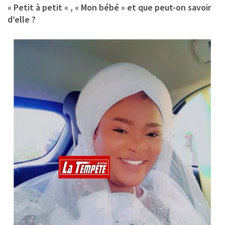
« Petit à petit « , « Mon bébé » et que peut-on savoir
d’elle ?