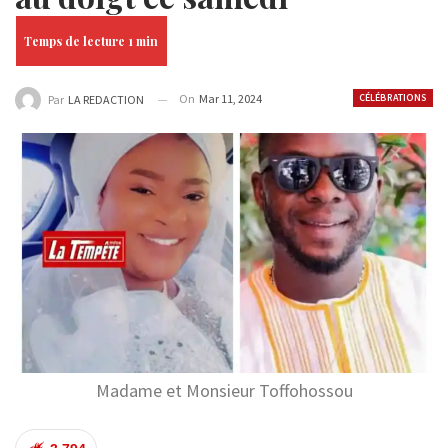
On
Mar 11, 2024
CÉLÉBRATIONS
Par
LA REDACTION
Madame et Monsieur Toffohossou