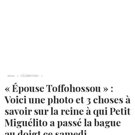
Home
CÉLÉBRATIONS
« Épouse Toffohossou » :
Voici une photo et 3 choses à
savoir sur la reine à qui Petit
Miguélito a passé la bague
au doigt ce samedi