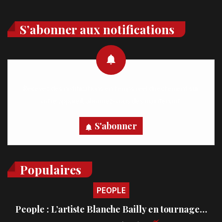
S’abonner aux notifications
Recevez des notifications en temps réel directement sur
votre appareil, abonnez-vous dès maintenant.
S'abonner
Populaires
PEOPLE
People : L’artiste Blanche Bailly en tournage…