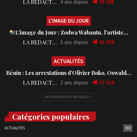
LA REDACTION
4 ans depuis
78 548
L'IMAGE DU JOUR
L’image du Jour : Zodwa Wabantu, l’artiste…
LA REDACTION
3 ans depuis
42 789
ACTUALITÉS
Bénin : Les arrestations d’Olivier Boko, Oswald…
LA REDACTION
2 ans depuis
37 319
AFFICHER PLUS DE MESSAGES
Catégories populaires
ACTUALITÉS
563