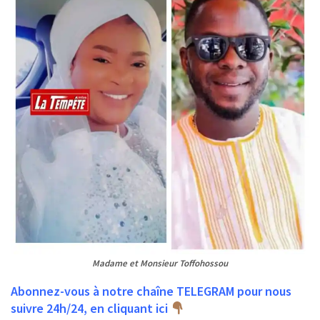
Madame et Monsieur Toffohossou
Abonnez-vous à notre chaîne TELEGRAM pour nous
suivre 24h/24, en cliquant ici