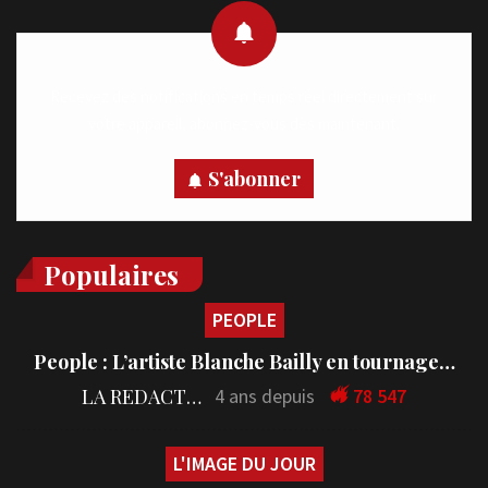
Recevez des notifications en temps réel directement sur
votre appareil, abonnez-vous dès maintenant.
S'abonner
Populaires
PEOPLE
People : L’artiste Blanche Bailly en tournage…
LA REDACTION
4 ans depuis
78 547
L'IMAGE DU JOUR