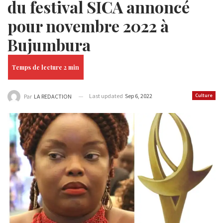
du festival SICA annoncé
pour novembre 2022 à
Bujumbura
Last updated
Sep 6, 2022
Culture
Par
LA REDACTION