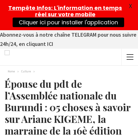
X
Tempête Infos
: L'information en temps
réel sur votre mobile
Cliquer ici pour installer l'application
Abonnez-vous à notre chaîne TELEGRAM pour nous suivre
24h/24, en cliquant ICI
Home
Culture
Épouse du pdt de
l’Assemblée nationale du
Burundi : 05 choses à savoir
sur Ariane KIGEME, la
marraine de la 16è édition