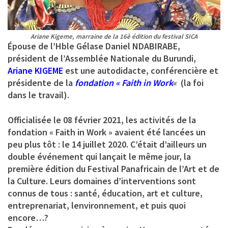
Ariane Kigeme, marraine de la 16è édition du festival SICA
Épouse de l’Hble Gélase Daniel NDABIRABE,
président de l’Assemblée Nationale du Burundi,
Ariane KIGEME
est une autodidacte, conférencière et
présidente de la
fondation « Faith in Work
«
(la foi
dans le travail).
Officialisée le 08 février 2021, les activités de la
fondation « Faith in Work » avaient été lancées un
peu plus tôt : le 14 juillet 2020. C’était d’ailleurs un
double événement qui lançait le même jour, la
première édition du Festival Panafricain de l’Art et de
la Culture. Leurs domaines d’interventions sont
connus de tous : santé, éducation, art et culture,
entreprenariat, lenvironnement, et puis quoi
encore…?