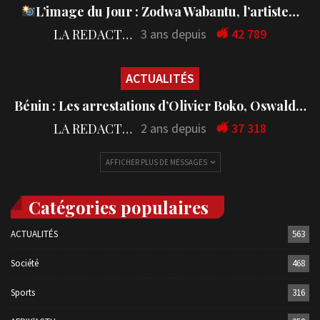
L’image du Jour : Zodwa Wabantu, l’artiste…
LA REDACTION
3 ans depuis
42 789
ACTUALITÉS
Bénin : Les arrestations d’Olivier Boko, Oswald…
LA REDACTION
2 ans depuis
37 318
AFFICHER PLUS DE MESSAGES
Catégories populaires
ACTUALITÉS
563
Société
468
Sports
316