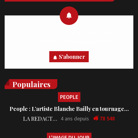
Recevez des notifications en temps réel directement sur
votre appareil, abonnez-vous dès maintenant.
S'abonner
Populaires
PEOPLE
People : L’artiste Blanche Bailly en tournage…
LA REDACTION
4 ans depuis
78 548
L'IMAGE DU JOUR