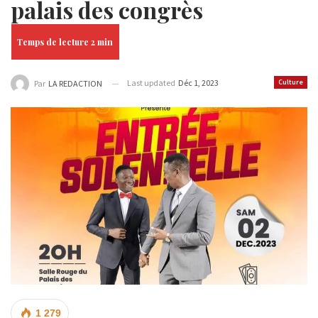
palais des congrès
Last updated
Déc 1, 2023
Culture
Par
LA REDACTION
1 279