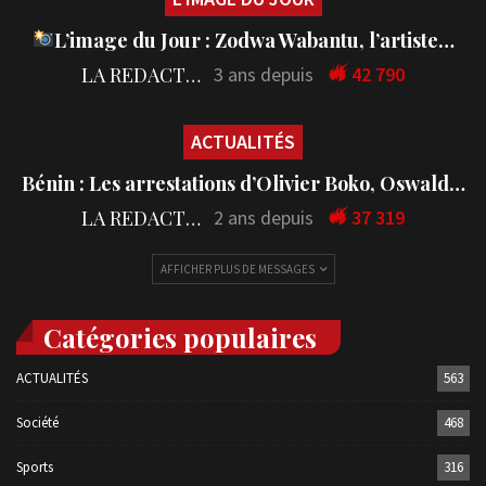
L’image du Jour : Zodwa Wabantu, l’artiste…
LA REDACTION
3 ans depuis
42 790
ACTUALITÉS
Bénin : Les arrestations d’Olivier Boko, Oswald…
LA REDACTION
2 ans depuis
37 319
AFFICHER PLUS DE MESSAGES
Catégories populaires
ACTUALITÉS
563
Société
468
Sports
316