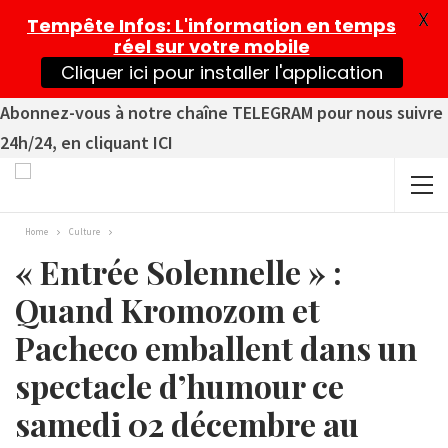
X
Tempête Infos
: L'information en temps
réel sur votre mobile
Cliquer ici pour installer l'application
Abonnez-vous à notre chaîne TELEGRAM pour nous suivre
24h/24, en cliquant ICI
Home
Culture
« Entrée Solennelle » :
Quand Kromozom et
Pacheco emballent dans un
spectacle d’humour ce
samedi 02 décembre au