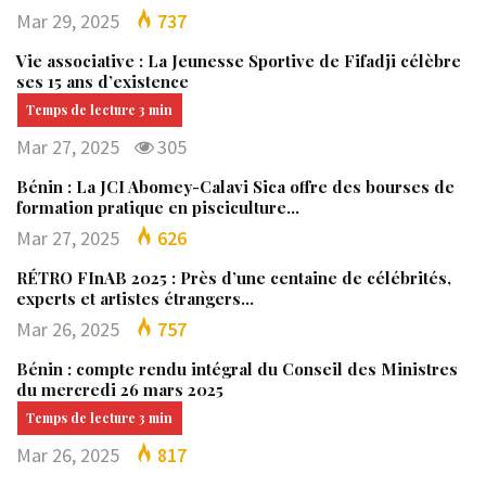
Mar 29, 2025
737
Vie associative : La Jeunesse Sportive de Fifadji célèbre
ses 15 ans d’existence
Mar 27, 2025
305
Bénin : La JCI Abomey-Calavi Sica offre des bourses de
formation pratique en pisciculture…
Mar 27, 2025
626
RÉTRO FInAB 2025 : Près d’une centaine de célébrités,
experts et artistes étrangers…
Mar 26, 2025
757
Bénin : compte rendu intégral du Conseil des Ministres
du mercredi 26 mars 2025
Mar 26, 2025
817