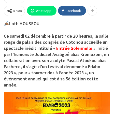
WhatsApp
Facebook
Partager
Loth HOUSSOU
Ce samedi 02 décembre à partir de 20 heures, la salle
rouge du palais des congrès de Cotonou accueille un
spectacle inédit intitulé «
Entrée Solennelle
». Initié
par l’humoriste Judicaël Avaligbé alias Kromozom, en
collaboration avec son acolyte Pascal Atoukou alias
Pacheco, il s’agit d’un festival dénommé « Edabo
2023 », pour « tourner dos à l’année 2023 », un
événement annuel qui est à sa 5è édition cette
année.