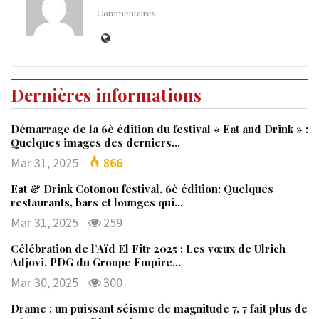
Commentaires
Dernières informations
Démarrage de la 6è édition du festival « Eat and Drink » :
Quelques images des derniers…
Mar 31, 2025
866
Eat & Drink Cotonou festival, 6è édition: Quelques
restaurants, bars et lounges qui…
Mar 31, 2025
259
Célébration de l’Aïd El Fitr 2025 : Les vœux de Ulrich
Adjovi, PDG du Groupe Empire…
Mar 30, 2025
300
Drame : un puissant séisme de magnitude 7, 7 fait plus de