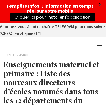
X
Tempête Infos
: L'information en temps
réel sur votre mobile
Cliquer ici pour installer l'application
Abonnez-vous à notre chaîne TELEGRAM pour nous suivre
24h/24, en cliquant ICI
Home
Educ'Espace
Enseignements maternel et
primaire : Liste des
nouveaux directeurs
d’écoles nommés dans tous
les 12 départements du