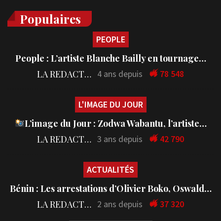
Populaires
PEOPLE
People : L’artiste Blanche Bailly en tournage…
LA REDACTION
4 ans depuis
78 548
L'IMAGE DU JOUR
L’image du Jour : Zodwa Wabantu, l’artiste…
LA REDACTION
3 ans depuis
42 790
ACTUALITÉS
Bénin : Les arrestations d’Olivier Boko, Oswald…
LA REDACTION
2 ans depuis
37 320