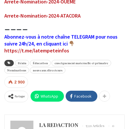
Arrete-Nomination-2024-OUEME
Arrete-Nomination-2024-ATACORA
Abonnez-vous à notre chaîne TELEGRAM pour nous
suivre 24h/24, en cliquant ici
https://t.me/latempeteinfos
Bénin
Éducation
enseignement maternelle et primaire
Nominations
nouveaux directeurs
2 900
WhatsApp
Facebook
Partager
LA REDACTION
5321 Articles
0