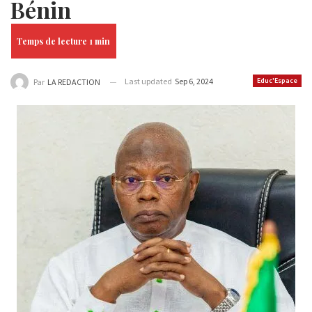
Bénin
Last updated
Sep 6, 2024
Educ'Espace
Par
LA REDACTION