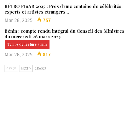
RÉTRO FInAB 2025 : Près d’une centaine de célébrités,
experts et artistes étrangers…
Mar 26, 2025
757
Bénin : compte rendu intégral du Conseil des Ministres
du mercredi 26 mars 2025
Mar 26, 2025
817
PREV
NEXT
1 De 533