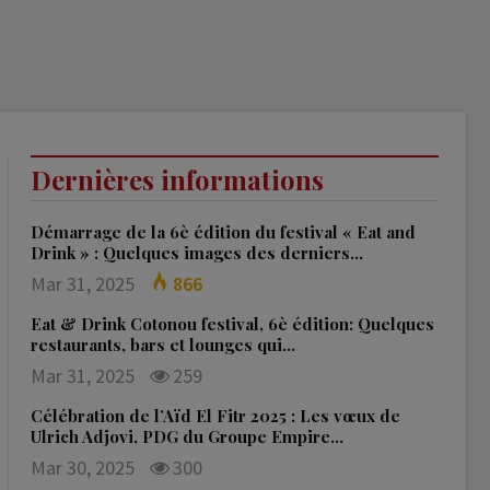
Dernières informations
Démarrage de la 6è édition du festival « Eat and
Drink » : Quelques images des derniers…
Mar 31, 2025
866
Eat & Drink Cotonou festival, 6è édition: Quelques
restaurants, bars et lounges qui…
Mar 31, 2025
259
Célébration de l’Aïd El Fitr 2025 : Les vœux de
Ulrich Adjovi, PDG du Groupe Empire…
Mar 30, 2025
300