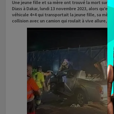
Une jeune fille et sa mère ont trouvé la mort sur le
Diass à Dakar, lundi 13 novembre 2023, alors qu’elle
véhicule 4×4 qui transportait la jeune fille, sa mère
collision avec un camion qui roulait à vive allure, n