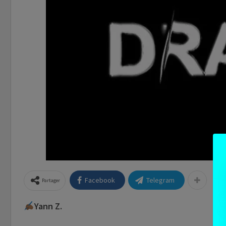
Facebook
Telegram
Partager
Yann Z.