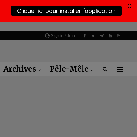
X
Cliquer ici pour installer l'application
Sign in / Join
Archives
Pêle-Mêle