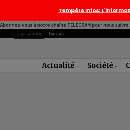
Tempête Infos
: L'informa
Abonnez-vous à notre chaîne TELEGRAM pour nous suivre 2
Langues
samedi, août 8, 2026
Actualité
Société
C