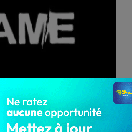
3 646