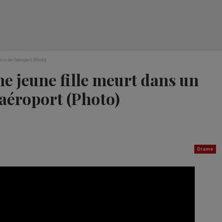
in de l’aéroport (Photo)
ne jeune fille meurt dans un
’aéroport (Photo)
Drame