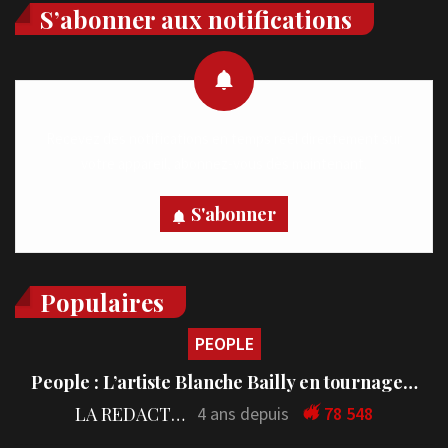
S’abonner aux notifications
Recevez des notifications en temps réel directement sur
votre appareil, abonnez-vous dès maintenant.
S'abonner
Populaires
PEOPLE
People : L’artiste Blanche Bailly en tournage…
LA REDACTION
4 ans depuis
78 548