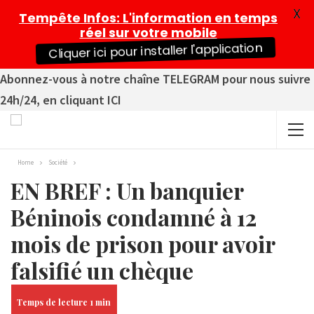
X
Tempête Infos
: L'information en temps
réel sur votre mobile
Cliquer ici pour installer l'application
Abonnez-vous à notre chaîne TELEGRAM pour nous suivre
24h/24, en cliquant ICI
Home
Société
EN BREF : Un banquier
Béninois condamné à 12
mois de prison pour avoir
falsifié un chèque