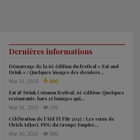
Dernières informations
Démarrage de la 6è édition du festival « Eat and
Drink » : Quelques images des derniers…
Mar 31, 2025
866
Eat & Drink Cotonou festival, 6è édition: Quelques
restaurants, bars et lounges qui…
Mar 31, 2025
259
Célébration de l’Aïd El Fitr 2025 : Les vœux de
Ulrich Adjovi, PDG du Groupe Empire…
Mar 30, 2025
300