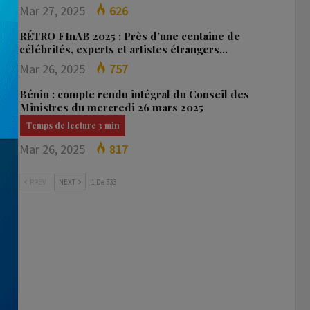
Mar 27, 2025
626
RÉTRO FInAB 2025 : Près d’une centaine de
célébrités, experts et artistes étrangers…
Mar 26, 2025
757
Bénin : compte rendu intégral du Conseil des
Ministres du mercredi 26 mars 2025
Mar 26, 2025
817
PREV
NEXT
1 De 533