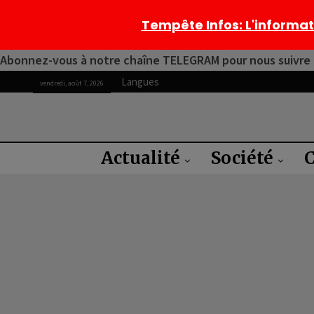
Tempête Infos
: L'informa
Abonnez-vous à notre chaîne TELEGRAM pour nous suivre 2
Langues
vendredi, août 7, 2026
Actualité
Société
C