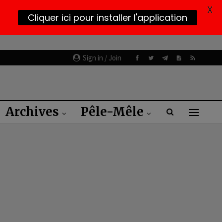
X
Cliquer ici pour installer l'application
Sign in / Join
Archives
Pêle-Mêle