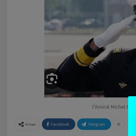
l’Amiral Michel H
Facebook
Telegram
Partager