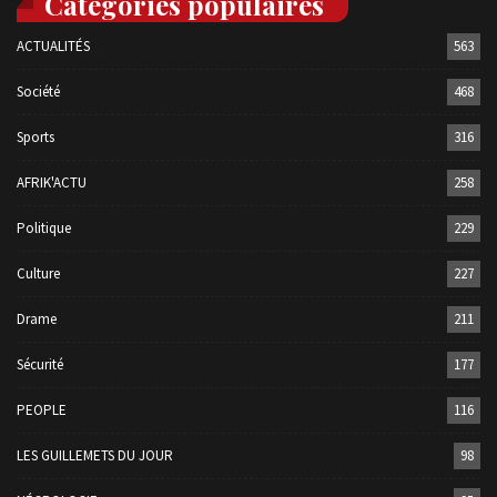
Catégories populaires
ACTUALITÉS
563
Société
468
Sports
316
AFRIK'ACTU
258
Politique
229
Culture
227
Drame
211
Sécurité
177
PEOPLE
116
LES GUILLEMETS DU JOUR
98