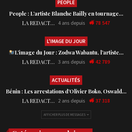
PEOPLE
People : L’artiste Blanche Bailly en tournage…
LA REDACTION
4 ans depuis
78 547
L'IMAGE DU JOUR
L’image du Jour : Zodwa Wabantu, l’artiste…
LA REDACTION
3 ans depuis
42 789
ACTUALITÉS
Bénin : Les arrestations d’Olivier Boko, Oswald…
LA REDACTION
2 ans depuis
37 318
AFFICHER PLUS DE MESSAGES