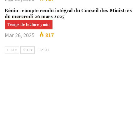
Bénin : compte rendu intégral du Conseil des Ministres
du mercredi 26 mars 2025
Mar 26, 2025
817
PREV
NEXT
1 De 533