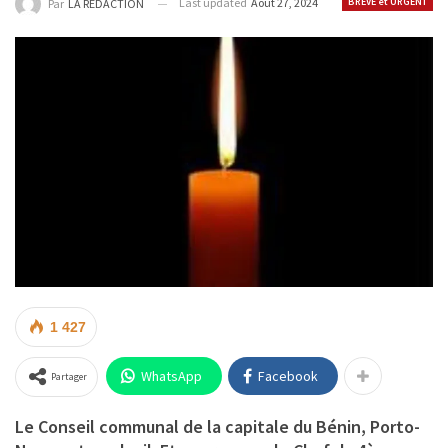
Last updated
Août 27, 2024
BRÈVE et URGENT
Par
LA REDACTION
1 427
WhatsApp
Facebook
Partager
Le Conseil communal de la capitale du Bénin, Porto-