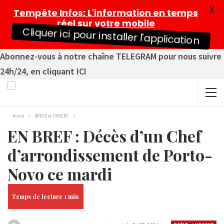
X
Tempête Infos
: L'information en temps
réel sur votre mobile
Cliquer ici pour installer l'application
Abonnez-vous à notre chaîne TELEGRAM pour nous suivre
24h/24, en cliquant ICI
Home
BRÈVE et URGENT
EN BREF : Décès d’un Chef
d’arrondissement de Porto-
Novo ce mardi