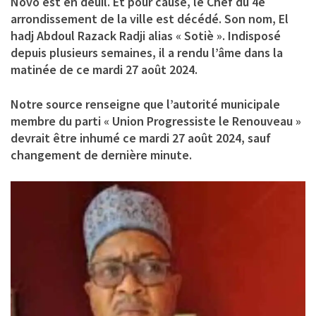
Novo est en deuil. Et pour cause, le Chef du 4è
arrondissement de la ville est décédé. Son nom, El
hadj
Abdoul Razack Radji
alias « Sotiè ». Indisposé
depuis plusieurs semaines, il a rendu l’âme dans la
matinée de ce mardi 27 août 2024.
Notre source renseigne que l’autorité municipale
membre du parti « Union Progressiste le Renouveau »
devrait être inhumé ce mardi 27 août 2024, sauf
changement de dernière minute.