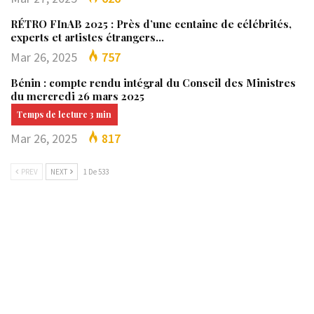
RÉTRO FInAB 2025 : Près d’une centaine de célébrités,
experts et artistes étrangers…
Mar 26, 2025
757
Bénin : compte rendu intégral du Conseil des Ministres
du mercredi 26 mars 2025
Mar 26, 2025
817
PREV
NEXT
1 De 533