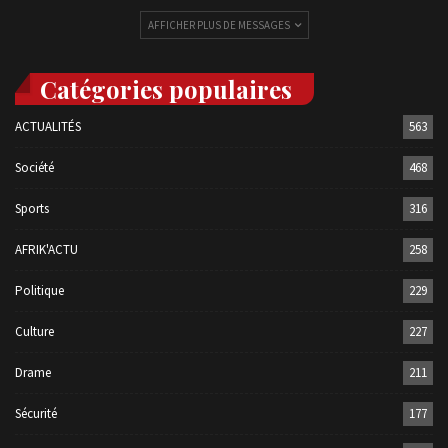
AFFICHER PLUS DE MESSAGES
Catégories populaires
ACTUALITÉS
563
Société
468
Sports
316
AFRIK'ACTU
258
Politique
229
Culture
227
Drame
211
Sécurité
177