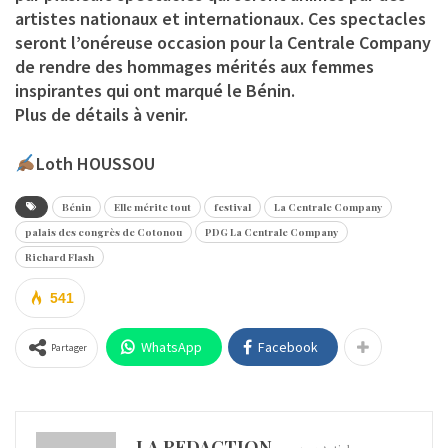
artistes nationaux et internationaux. Ces spectacles
seront l’onéreuse occasion pour la Centrale Company
de rendre des hommages mérités aux femmes
inspirantes qui ont marqué le Bénin.
Plus de détails à venir.
Loth HOUSSOU
Bénin
Elle mérite tout
festival
La Centrale Company
palais des congrès de Cotonou
PDG La Centrale Company
Richard Flash
541
WhatsApp
Facebook
Partager
LA REDACTION