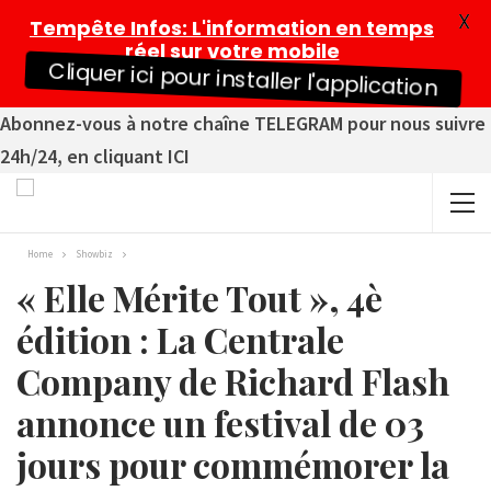
X
Tempête Infos
: L'information en temps
réel sur votre mobile
Cliquer ici pour installer l'application
Abonnez-vous à notre chaîne TELEGRAM pour nous suivre
24h/24, en cliquant ICI
Home
Showbiz
« Elle Mérite Tout », 4è
édition : La Centrale
Company de Richard Flash
annonce un festival de 03
jours pour commémorer la