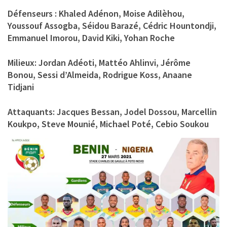
Défenseurs : Khaled Adénon, Moise Adilèhou,
Youssouf Assogba, Séidou Barazé, Cédric Hountondji,
Emmanuel Imorou, David Kiki, Yohan Roche
Milieux: Jordan Adéoti, Mattéo Ahlinvi, Jérôme
Bonou, Sessi d’Almeida, Rodrigue Koss, Anaane
Tidjani
Attaquants: Jacques Bessan, Jodel Dossou, Marcellin
Koukpo, Steve Mounié, Michael Poté, Cebio Soukou