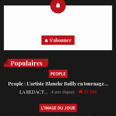
Recevez des notifications en temps réel directement sur
votre appareil, abonnez-vous dès maintenant.
S'abonner
Populaires
PEOPLE
People : L’artiste Blanche Bailly en tournage…
LA REDACTION
4 ans depuis
78 546
L'IMAGE DU JOUR