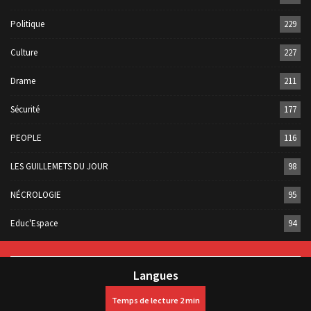
Politique
229
Culture
227
Drame
211
Sécurité
177
PEOPLE
116
LES GUILLEMETS DU JOUR
98
NÉCROLOGIE
95
Educ'Espace
94
Langues