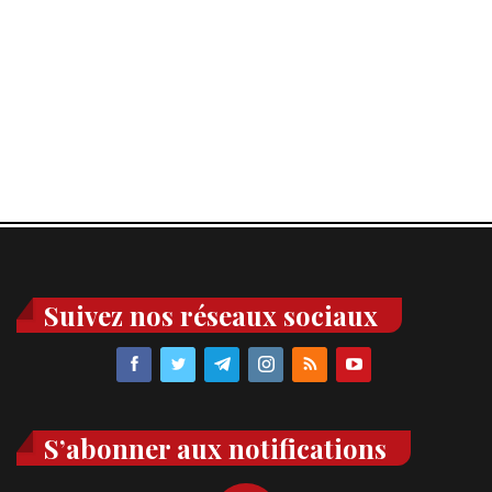
Suivez nos réseaux sociaux
S’abonner aux notifications