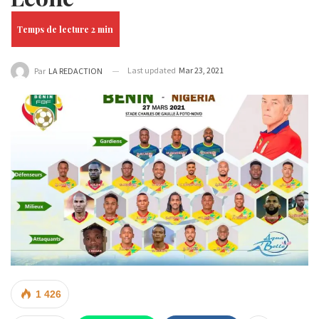
Last updated
Mar 23, 2021
Par
LA REDACTION
1 426