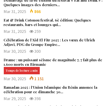
Démarrage de la 6è édition du festival « Eat and Drink » :
Quelques images des derniers…
Mar 31, 2025
866
Eat & Drink Cotonou festival, 6è édition: Quelques
restaurants, bars et lounges qui…
Mar 31, 2025
259
Célébration de l’Aïd El Fitr 2025 : Les vœux de Ulrich
Adjovi, PDG du Groupe Empire…
Mar 30, 2025
300
Drame : un puissant séisme de magnitude 7, 7 fait plus de
1.600 morts en Birmanie
Mar 30, 2025
1 151
Ramadan 2025 : l’Union Islamique du Bénin annonce la
célébration pour ce dimanche 30…
Mar 29, 2025
398