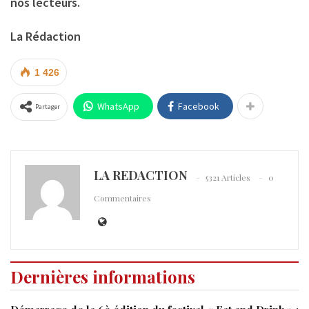
nos lecteurs.
La Rédaction
1 426
WhatsApp
Facebook
Partager
LA REDACTION
5321 Articles
0
Commentaires
Dernières informations