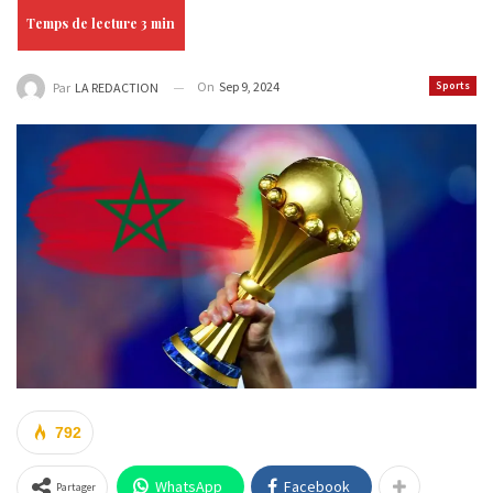
On
Sep 9, 2024
Sports
Par
LA REDACTION
792
WhatsApp
Facebook
Partager