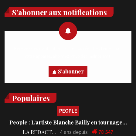
S’abonner aux notifications
Recevez des notifications en temps réel directement sur
votre appareil, abonnez-vous dès maintenant.
S'abonner
Populaires
PEOPLE
People : L’artiste Blanche Bailly en tournage…
LA REDACTION
4 ans depuis
78 547