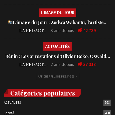
L'IMAGE DU JOUR
L’image du Jour : Zodwa Wabantu, l’artiste…
LA REDACTION
3 ans depuis
42 789
ACTUALITÉS
Bénin : Les arrestations d’Olivier Boko, Oswald…
LA REDACTION
2 ans depuis
37 318
AFFICHER PLUS DE MESSAGES
Catégories populaires
ACTUALITÉS
563
Société
468