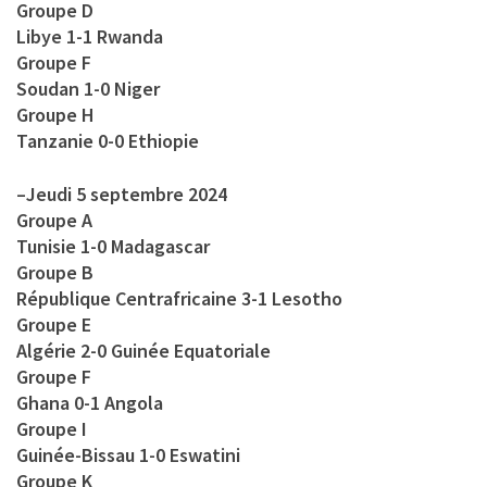
Groupe D
Libye 1-1 Rwanda
Groupe F
Soudan 1-0 Niger
Groupe H
Tanzanie 0-0 Ethiopie
–
Jeudi 5 septembre 2024
Groupe A
Tunisie 1-0 Madagascar
Groupe B
République Centrafricaine 3-1 Lesotho
Groupe E
Algérie 2-0 Guinée Equatoriale
Groupe F
Ghana 0-1 Angola
Groupe I
Guinée-Bissau 1-0 Eswatini
Groupe K