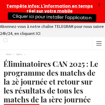
X
Tempête Infos
: L'information en temps
réel sur votre mobile
Cliquer ici pour installer l'application
Abonnez-vous à notre chaîne TELEGRAM pour nous suivre
24h/24, en cliquant ICI
Home
Sports
Éliminatoires CAN 2025 : Le
programme des matchs de
la 2è journée et retour sur
les résultats de tous les
matchs de la 1ère journée