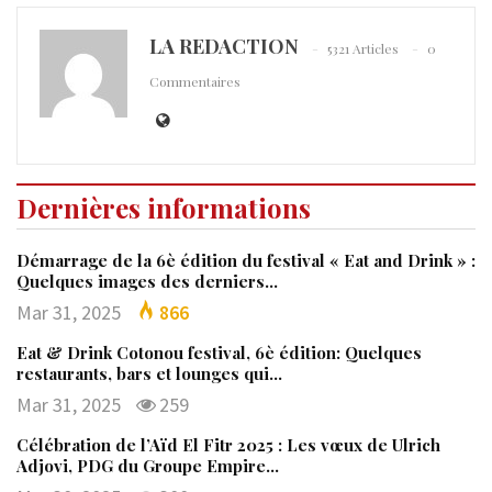
LA REDACTION
5321 Articles
0
Commentaires
Dernières informations
Démarrage de la 6è édition du festival « Eat and Drink » :
Quelques images des derniers…
Mar 31, 2025
866
Eat & Drink Cotonou festival, 6è édition: Quelques
restaurants, bars et lounges qui…
Mar 31, 2025
259
Célébration de l’Aïd El Fitr 2025 : Les vœux de Ulrich
Adjovi, PDG du Groupe Empire…