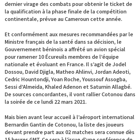
dernier virage des combats pour obtenir le ticket de
la qualification à la phase finale de la compétition
continentale, prévue au Cameroun cette année.
Et conformément aux mesures recommandées par le
Ministre français de la santé dans sa décision, le
Gouvernement béninois a affrété un avion spécial
pour ramener 10 Écureuils membres de l’équipe
nationale et évoluant en France. Il s’agit de Jodel
Dossou, David Djigla, Matheo Ahlinvi, Jordan Adeoti,
Cedric Hountondji, Yoan Roche, Youssouf Assogba,
Sessi d’Almeida, Khaled Adenon et Saturnin Allagbé.
De sources concordantes, il vont rallier Cotonou dans
la soirée de ce lundi 22 mars 2021.
Mais bien avant leur accueil à l’aéroport international
Bernardin Gantin de Cotonou, la liste des joueurs
devant prendre part aux 02 matches sera connue dès
15 heures GMT. Ce sera à l’issue d’une conférence de