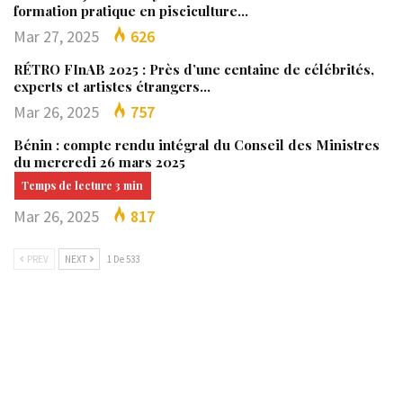
formation pratique en pisciculture…
Mar 27, 2025
626
RÉTRO FInAB 2025 : Près d’une centaine de célébrités,
experts et artistes étrangers…
Mar 26, 2025
757
Bénin : compte rendu intégral du Conseil des Ministres
du mercredi 26 mars 2025
Mar 26, 2025
817
PREV
NEXT
1 De 533