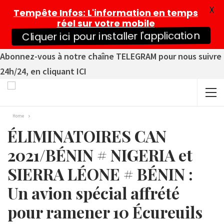
X
Tempête Infos
: L'information en temps
réel sur votre mobile
Cliquer ici pour installer l'application
Abonnez-vous à notre chaîne TELEGRAM pour nous suivre
24h/24, en cliquant ICI
Home
ÉLIMINATOIRES CAN
2021/BÉNIN # NIGERIA et
SIERRA LÉONE # BÉNIN :
Un avion spécial affrété
pour ramener 10 Écureuils