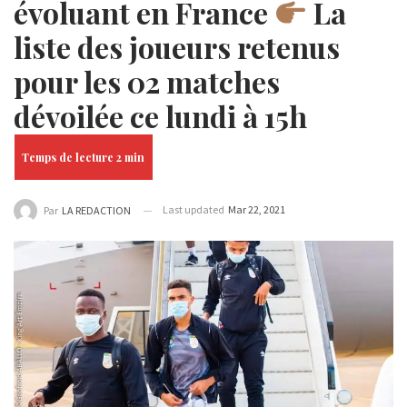
évoluant en France
La
liste des joueurs retenus
pour les 02 matches
dévoilée ce lundi à 15h
Last updated
Mar 22, 2021
Par
LA REDACTION