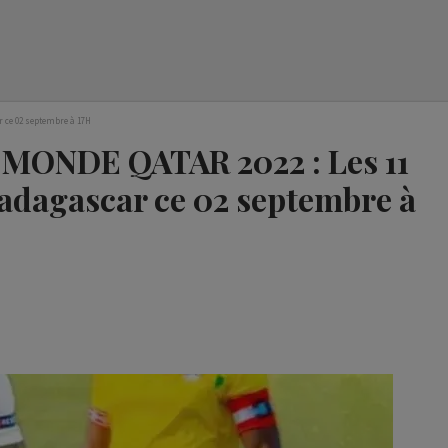
 ce 02 septembre à 17H
ONDE QATAR 2022 : Les 11
Madagascar ce 02 septembre à