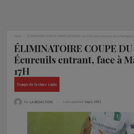
Home
ÉLIMINATOIRE COUPE DU MONDE QATAR 2022 : Les 11 Écureuils entrant, face à Madagascar
ÉLIMINATOIRE COUPE DU M
Écureuils entrant, face à 
17H
Last updated
Sep 2, 2021
Par
LA REDACTION