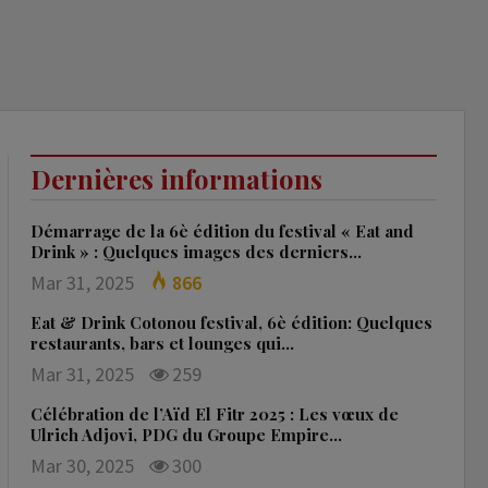
Dernières informations
Démarrage de la 6è édition du festival « Eat and
Drink » : Quelques images des derniers…
Mar 31, 2025
866
Eat & Drink Cotonou festival, 6è édition: Quelques
restaurants, bars et lounges qui…
Mar 31, 2025
259
Célébration de l’Aïd El Fitr 2025 : Les vœux de
Ulrich Adjovi, PDG du Groupe Empire…
Mar 30, 2025
300