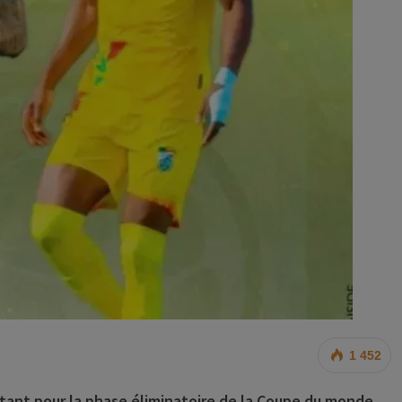
1 452
tant pour la phase
éliminatoire de la Coupe du monde