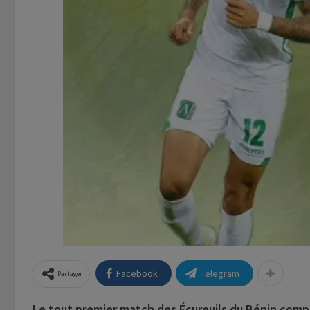
Facebook
Telegram
Partager
Le tout premier match des Écureuils du Bénin comp