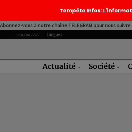
Tempête Infos
: L'informa
Abonnez-vous à notre chaîne TELEGRAM pour nous suivre 2
Langues
jeudi, août 6, 2026
Actualité
Société
C