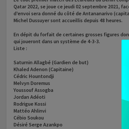
Qatar 2022,
se joue ce
jeudi 02 septembre 2021, fac
d’envoi sera donné du côté de Antananarivo (capita
Michel Dussuyer sont accueillis depuis 48 heures.
En dépit du forfait de certaines grosses figures don
qui joueront dans un système de 4-3-3.
Liste :
Saturnin Allagbé (Gardien de but)
Khaled Adenon (Capitaine)
Cédric Hountondji
Melvyn Doremus
Youssouf Assogba
Jordan Adéoti
Rodrigue Kossi
Mattéo Ahlinvi
Cébio Soukou
Désiré Serge Azankpo