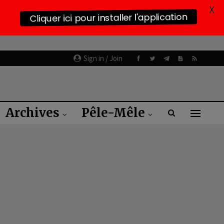
X
Cliquer ici pour installer l'application
Sign in / Join
Archives
Pêle-Mêle