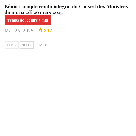
Bénin : compte rendu intégral du Conseil des Ministres
du mercredi 26 mars 2025
Mar 26, 2025
817
PREV
NEXT
1 De 533