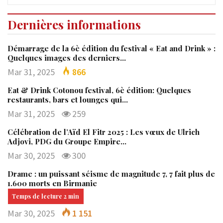
Dernières informations
Démarrage de la 6è édition du festival « Eat and Drink » :
Quelques images des derniers…
Mar 31, 2025
866
Eat & Drink Cotonou festival, 6è édition: Quelques
restaurants, bars et lounges qui…
Mar 31, 2025
259
Célébration de l’Aïd El Fitr 2025 : Les vœux de Ulrich
Adjovi, PDG du Groupe Empire…
Mar 30, 2025
300
Drame : un puissant séisme de magnitude 7, 7 fait plus de
1.600 morts en Birmanie
Mar 30, 2025
1 151