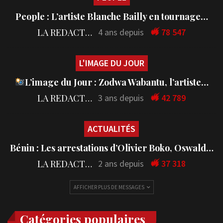
People : L’artiste Blanche Bailly en tournage…
LA REDACTION
4 ans depuis
78 547
L'IMAGE DU JOUR
L’image du Jour : Zodwa Wabantu, l’artiste…
LA REDACTION
3 ans depuis
42 789
ACTUALITÉS
Bénin : Les arrestations d’Olivier Boko, Oswald…
LA REDACTION
2 ans depuis
37 318
AFFICHER PLUS DE MESSAGES
Catégories populaires