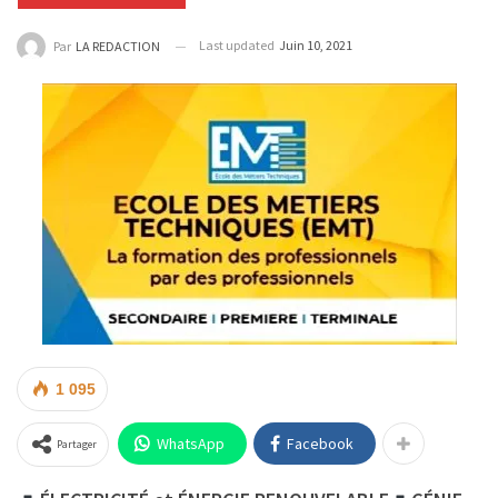
Last updated
Juin 10, 2021
Par
LA REDACTION
1 095
WhatsApp
Facebook
Partager