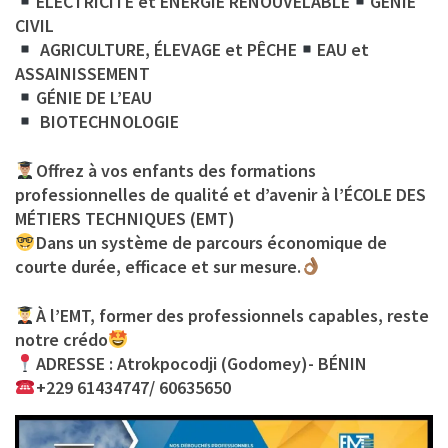
ÉLECTRICITÉ et ÉNERGIE RENOUVELABLE
GÉNIE
CIVIL
AGRICULTURE, ÉLEVAGE et PÊCHE
EAU et
ASSAINISSEMENT
GÉNIE DE L’EAU
BIOTECHNOLOGIE
Offrez à vos enfants des formations
professionnelles de qualité et d’avenir à l’ÉCOLE DES
MÉTIERS TECHNIQUES (EMT)
Dans un système de parcours économique de
courte durée, efficace et sur mesure.
À l’EMT, former des professionnels capables, reste
notre crédo
ADRESSE : Atrokpocodji (Godomey)- BÉNIN
+229 61434747/ 60635650