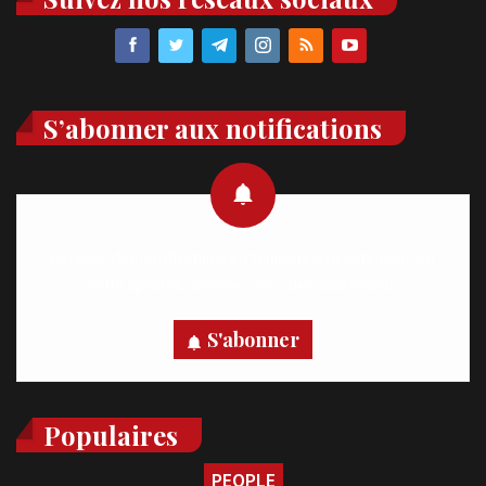
S’abonner aux notifications
Recevez des notifications en temps réel directement sur
votre appareil, abonnez-vous dès maintenant.
S'abonner
Populaires
PEOPLE