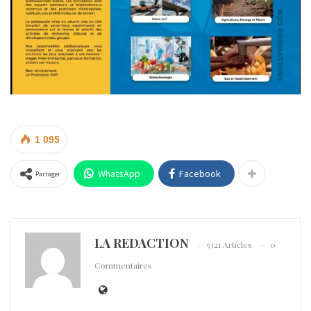
1 095
WhatsApp
Facebook
Partager
LA REDACTION
5321 Articles
0
Commentaires