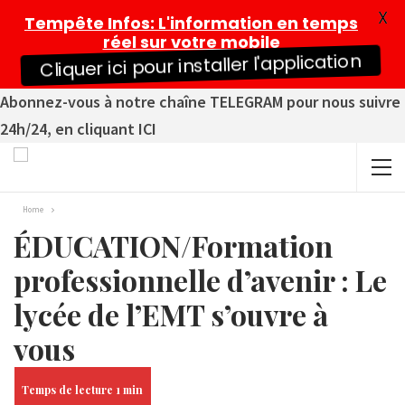
X
Tempête Infos
: L'information en temps
réel sur votre mobile
Cliquer ici pour installer l'application
Abonnez-vous à notre chaîne TELEGRAM pour nous suivre
24h/24, en cliquant ICI
Home
ÉDUCATION/Formation
professionnelle d’avenir : Le
lycée de l’EMT s’ouvre à
vous