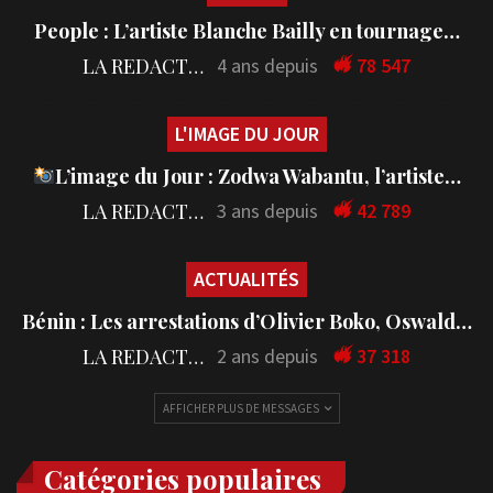
People : L’artiste Blanche Bailly en tournage…
LA REDACTION
4 ans depuis
78 547
L'IMAGE DU JOUR
L’image du Jour : Zodwa Wabantu, l’artiste…
LA REDACTION
3 ans depuis
42 789
ACTUALITÉS
Bénin : Les arrestations d’Olivier Boko, Oswald…
LA REDACTION
2 ans depuis
37 318
AFFICHER PLUS DE MESSAGES
Catégories populaires