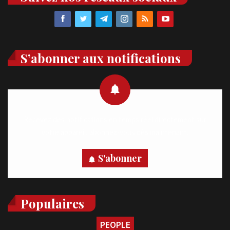
S’abonner aux notifications
Recevez des notifications en temps réel directement sur
votre appareil, abonnez-vous dès maintenant.
S'abonner
Populaires
PEOPLE