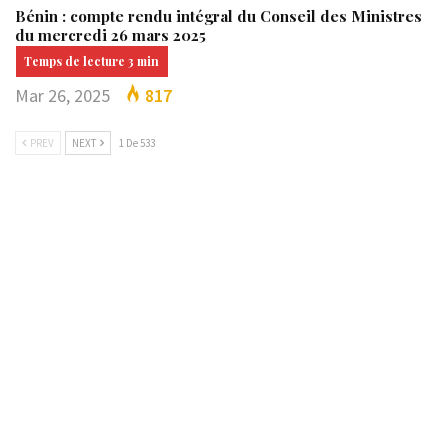
Bénin : compte rendu intégral du Conseil des Ministres
du mercredi 26 mars 2025
Mar 26, 2025
817
PREV
NEXT
1 De 533