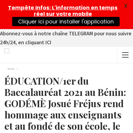
X
Tempête Infos
: L'information en temps
réel sur votre mobile
Cliquer ici pour installer l'application
Abonnez-vous à notre chaîne TELEGRAM pour nous suivre
24h/24, en cliquant ICI
Home
ÉDUCATION/1er du
Baccalauréat 2021 au Bénin:
GODÉMÈ Josué Fréjus rend
hommage aux enseignants
et au fondé de son école, le