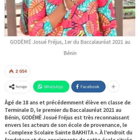
GODÈMÉ Josué Fréjus, 1er du Baccalauréat 2021 au
Bénin
2 054
WhatsApp
Facebook
Partager
Âgé de 18 ans et précédemment élève en classe de
Terminale D, le premier du Baccalauréat 2021 au
Bénin, GODÉMÈ Josué Fréjus est très reconnaissant
envers les acteurs de son école de provenance, le
« Complexe Scolaire Sainte BAKHITA ». À l’endroit du
fondateur et des enseignants de cette école située