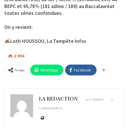
BEPC et 95,78% (181 admis / 189) au Baccalauréat
toutes séries confondues.
On y revient.
Loth HOUSSOU, La Tempête Infos
2 054
WhatsApp
Facebook
Partager
LA REDACTION
5321 Articles
0
Commentaires