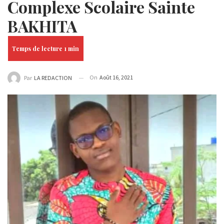
Complexe Scolaire Sainte
BAKHITA
On
Août 16, 2021
Par
LA REDACTION