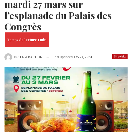
mardi 27 mars sur
l’esplanade du Palais des
Congrès
Last updated
Fév 27, 2024
Showbiz
Par
LA REDACTION