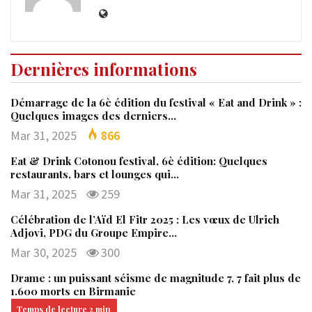
Dernières informations
Démarrage de la 6è édition du festival « Eat and Drink » :
Quelques images des derniers…
Mar 31, 2025
866
Eat & Drink Cotonou festival, 6è édition: Quelques
restaurants, bars et lounges qui…
Mar 31, 2025
259
Célébration de l’Aïd El Fitr 2025 : Les vœux de Ulrich
Adjovi, PDG du Groupe Empire…
Mar 30, 2025
300
Drame : un puissant séisme de magnitude 7, 7 fait plus de
1.600 morts en Birmanie