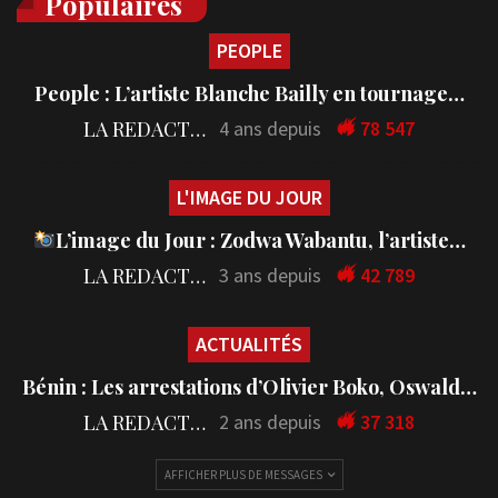
Populaires
PEOPLE
People : L’artiste Blanche Bailly en tournage…
LA REDACTION
4 ans depuis
78 547
L'IMAGE DU JOUR
L’image du Jour : Zodwa Wabantu, l’artiste…
LA REDACTION
3 ans depuis
42 789
ACTUALITÉS
Bénin : Les arrestations d’Olivier Boko, Oswald…
LA REDACTION
2 ans depuis
37 318
AFFICHER PLUS DE MESSAGES