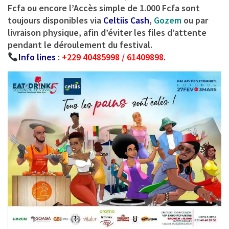
Fcfa ou encore l’Accès simple de 1.000 Fcfa sont
toujours disponibles via
Celtiis Cash
,
Gozem
ou par
livraison physique, afin d’éviter les files d’attente
pendant le déroulement du festival.
Info lines
:
+229 40485998 / 61409898
.