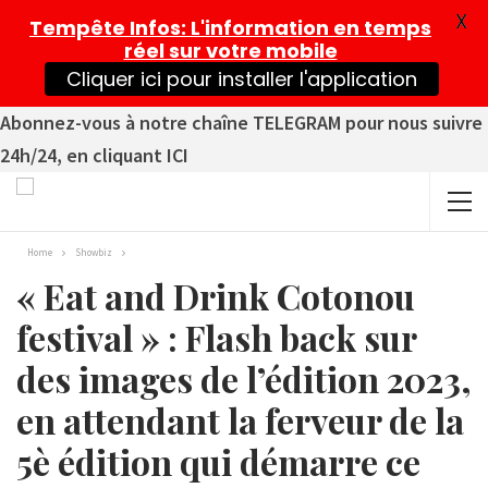
X
Tempête Infos
: L'information en temps
réel sur votre mobile
Cliquer ici pour installer l'application
Abonnez-vous à notre chaîne TELEGRAM pour nous suivre
24h/24, en cliquant ICI
Home
Showbiz
« Eat and Drink Cotonou
festival » : Flash back sur
des images de l’édition 2023,
en attendant la ferveur de la
5è édition qui démarre ce