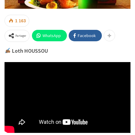
1 163
WhatsApp
Facebook
Partager
Loth HOUSSOU