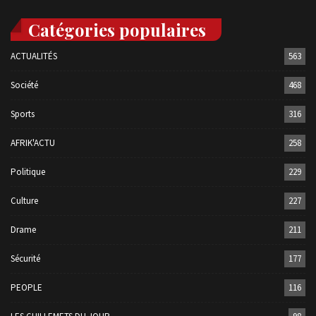
Catégories populaires
ACTUALITÉS
563
Société
468
Sports
316
AFRIK'ACTU
258
Politique
229
Culture
227
Drame
211
Sécurité
177
PEOPLE
116