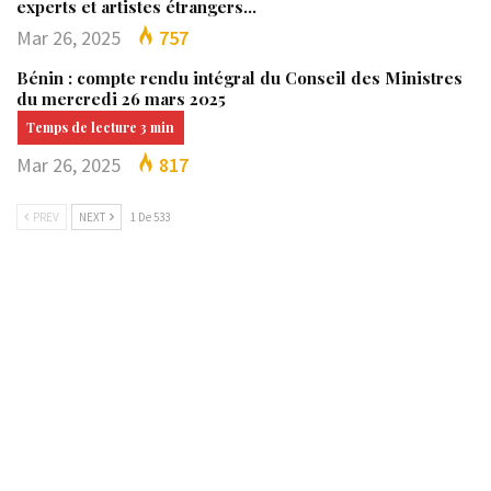
experts et artistes étrangers…
Mar 26, 2025
757
Bénin : compte rendu intégral du Conseil des Ministres
du mercredi 26 mars 2025
Mar 26, 2025
817
PREV
NEXT
1 De 533