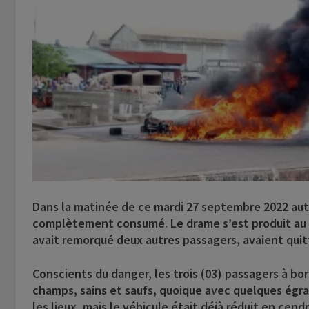
Dans la matinée de ce mardi 27 septembre 2022 autou
complètement consumé. Le drame s’est produit au c
avait remorqué deux autres passagers, avaient quitt
Conscients du danger, les trois (03) passagers à bor
champs, sains et saufs, quoique avec quelques égrat
les lieux, mais le véhicule était déjà réduit en cendr