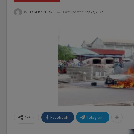
Last updated
Sep 27, 2022
Par
LA REDACTION
Facebook
Telegram
Partager