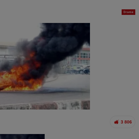
Drame
3 806