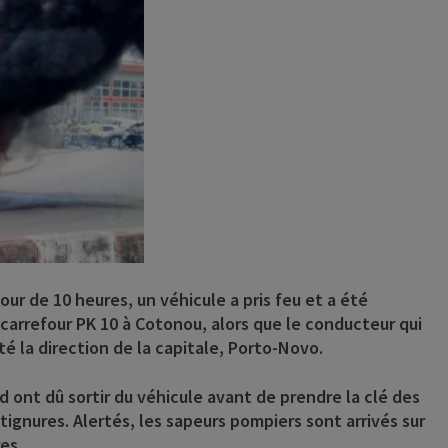
r de 10 heures, un véhicule a pris feu et a été
arrefour PK 10 à Cotonou, alors que le conducteur qui
é la direction de la capitale, Porto-Novo.
d ont dû sortir du véhicule avant de prendre la clé des
ignures. Alertés, les sapeurs pompiers sont arrivés sur
es.