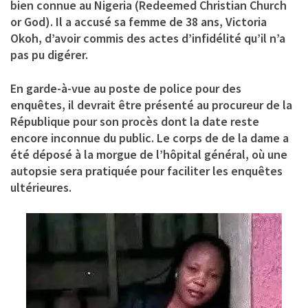
bien connue au Nigeria (Redeemed Christian Church
or God). Il a accusé sa femme de 38 ans, Victoria
Okoh, d’avoir commis des actes d’infidélité qu’il n’a
pas pu digérer.
En garde-à-vue au poste de police pour des
enquêtes, il devrait être présenté au procureur de la
République pour son procès dont la date reste
encore inconnue du public. Le corps de de la dame a
été déposé à la morgue de l’hôpital général, où une
autopsie sera pratiquée pour faciliter les enquêtes
ultérieures.