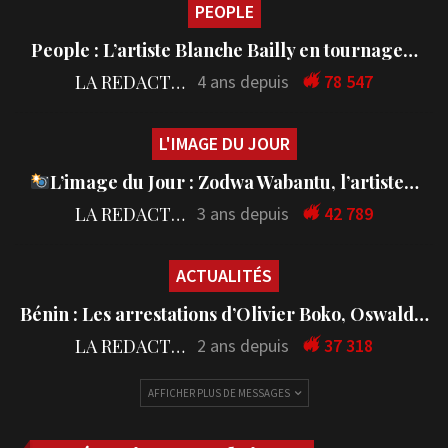
PEOPLE
People : L’artiste Blanche Bailly en tournage…
LA REDACTION
4 ans depuis
78 547
L'IMAGE DU JOUR
L’image du Jour : Zodwa Wabantu, l’artiste…
LA REDACTION
3 ans depuis
42 789
ACTUALITÉS
Bénin : Les arrestations d’Olivier Boko, Oswald…
LA REDACTION
2 ans depuis
37 318
AFFICHER PLUS DE MESSAGES