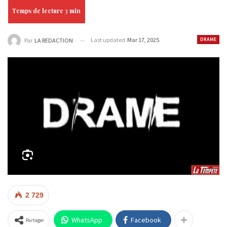
Last updated
Mar 17, 2025
DRAME
Par
LA REDACTION
2 729
WhatsApp
Facebook
Partager