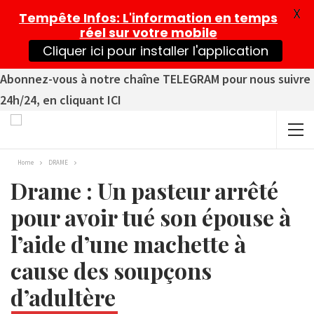
X
Tempête Infos
: L'information en temps
réel sur votre mobile
Cliquer ici pour installer l'application
Abonnez-vous à notre chaîne TELEGRAM pour nous suivre
24h/24, en cliquant ICI
Home
DRAME
Drame : Un pasteur arrêté
pour avoir tué son épouse à
l’aide d’une machette à
cause des soupçons
d’adultère