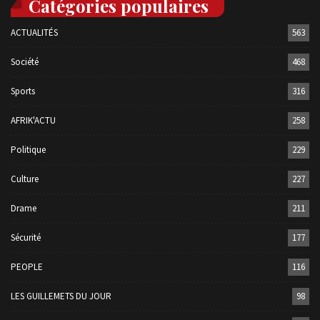
Catégories populaires
ACTUALITÉS
563
Société
468
Sports
316
AFRIK'ACTU
258
Politique
229
Culture
227
Drame
211
Sécurité
177
PEOPLE
116
LES GUILLEMETS DU JOUR
98