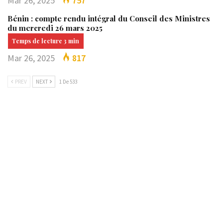
Mar 26, 2025
757
Bénin : compte rendu intégral du Conseil des Ministres
du mercredi 26 mars 2025
Mar 26, 2025
817
PREV
NEXT
1 De 533