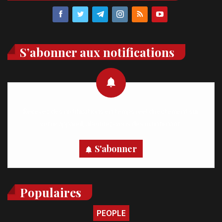
S’abonner aux notifications
Recevez des notifications en temps réel directement sur
votre appareil, abonnez-vous dès maintenant.
S'abonner
Populaires
PEOPLE