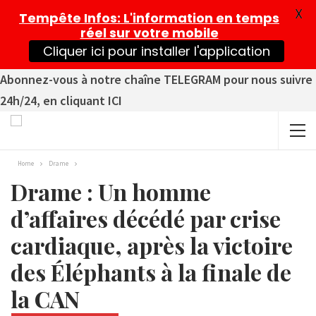
X
Tempête Infos
: L'information en temps
réel sur votre mobile
Cliquer ici pour installer l'application
Abonnez-vous à notre chaîne TELEGRAM pour nous suivre
24h/24, en cliquant ICI
Home
Drame
Drame : Un homme
d’affaires décédé par crise
cardiaque, après la victoire
des Éléphants à la finale de
la CAN