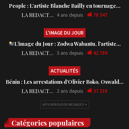
People : L’artiste Blanche Bailly en tournage…
LA REDACTION
4 ans depuis
78 547
L'IMAGE DU JOUR
L’image du Jour : Zodwa Wabantu, l’artiste…
LA REDACTION
3 ans depuis
42 789
ACTUALITÉS
Bénin : Les arrestations d’Olivier Boko, Oswald…
LA REDACTION
2 ans depuis
37 318
AFFICHER PLUS DE MESSAGES
Catégories populaires