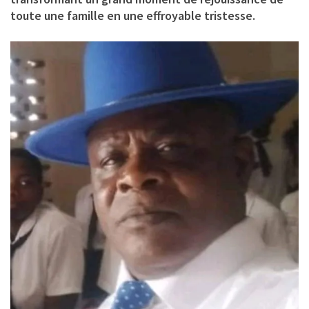
toute une famille en une effroyable tristesse.