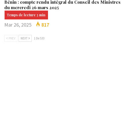
Bénin : compte rendu intégral du Conseil des Ministres
du mercredi 26 mars 2025
Mar 26, 2025
817
PREV
NEXT
1 De 533