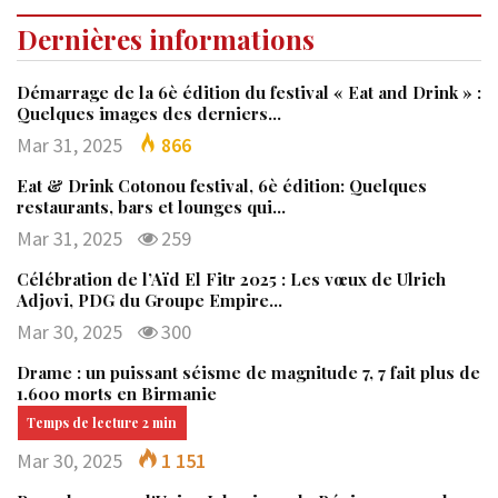
Dernières informations
Démarrage de la 6è édition du festival « Eat and Drink » :
Quelques images des derniers…
Mar 31, 2025
866
Eat & Drink Cotonou festival, 6è édition: Quelques
restaurants, bars et lounges qui…
Mar 31, 2025
259
Célébration de l’Aïd El Fitr 2025 : Les vœux de Ulrich
Adjovi, PDG du Groupe Empire…
Mar 30, 2025
300
Drame : un puissant séisme de magnitude 7, 7 fait plus de
1.600 morts en Birmanie
Mar 30, 2025
1 151