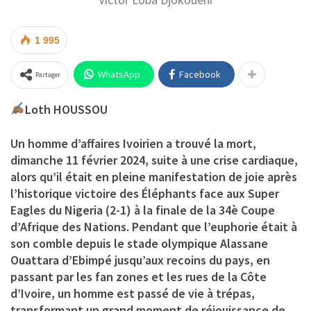
1 995
WhatsApp
Facebook
Partager
Loth HOUSSOU
Un homme d’affaires Ivoirien a trouvé la mort,
dimanche 11 février 2024, suite à une crise cardiaque,
alors qu’il était en pleine manifestation de joie après
l’historique victoire des Éléphants face aux Super
Eagles du Nigeria (2-1) à la finale de la 34è Coupe
d’Afrique des Nations. Pendant que l’euphorie était à
son comble depuis le stade olympique Alassane
Ouattara d’Ebimpé jusqu’aux recoins du pays, en
passant par les fan zones et les rues de la Côte
d’Ivoire, un homme est passé de vie à trépas,
transformant un grand moment de réjouissance de