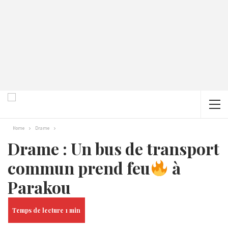
Home
Drame
Drame : Un bus de transport
commun prend feu
à
Parakou