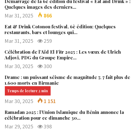
Démarrage de la 6è édition du festival « Eat and Drink » :
Quelques images des derniers…
Mar 31, 2025
866
Eat & Drink Cotonou festival, 6è édition: Quelques
restaurants, bars et lounges qui…
Mar 31, 2025
259
Célébration de l’Aïd El Fitr 2025 : Les vœux de Ulrich
Adjovi, PDG du Groupe Empire…
Mar 30, 2025
300
Drame : un puissant séisme de magnitude 7, 7 fait plus de
1.600 morts en Birmanie
Mar 30, 2025
1 151
Ramadan 2025 : l’Union Islamique du Bénin annonce la
célébration pour ce dimanche 30…
Mar 29, 2025
398