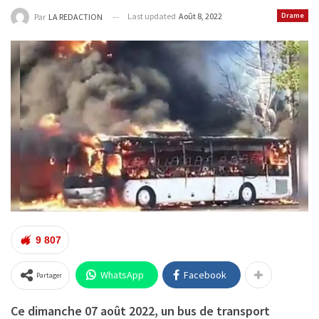
Last updated
Août 8, 2022
Drame
Par
LA REDACTION
9 807
WhatsApp
Facebook
Partager
Ce dimanche 07 août 2022, un bus de transport