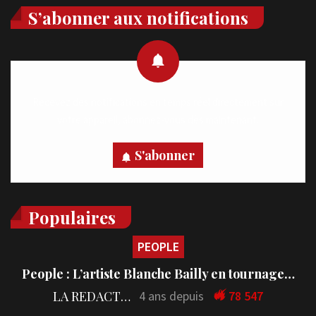
S’abonner aux notifications
Recevez des notifications en temps réel directement sur
votre appareil, abonnez-vous dès maintenant.
S'abonner
Populaires
PEOPLE
People : L’artiste Blanche Bailly en tournage…
LA REDACTION
4 ans depuis
78 547