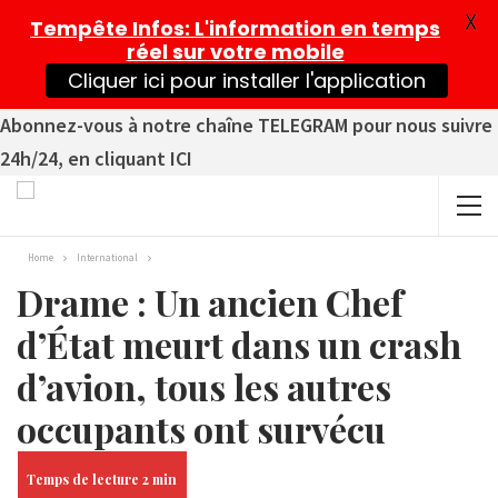
X
Tempête Infos
: L'information en temps
réel sur votre mobile
Cliquer ici pour installer l'application
Abonnez-vous à notre chaîne TELEGRAM pour nous suivre
24h/24, en cliquant ICI
Home
International
Drame : Un ancien Chef
d’État meurt dans un crash
d’avion, tous les autres
occupants ont survécu