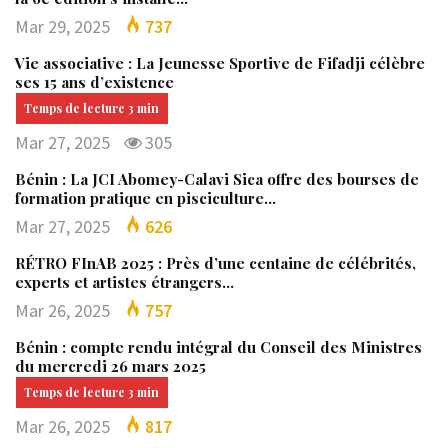
Mar 29, 2025
737
Vie associative : La Jeunesse Sportive de Fifadji célèbre
ses 15 ans d’existence
Mar 27, 2025
305
Bénin : La JCI Abomey-Calavi Sica offre des bourses de
formation pratique en pisciculture…
Mar 27, 2025
626
RÉTRO FInAB 2025 : Près d’une centaine de célébrités,
experts et artistes étrangers…
Mar 26, 2025
757
Bénin : compte rendu intégral du Conseil des Ministres
du mercredi 26 mars 2025
Mar 26, 2025
817