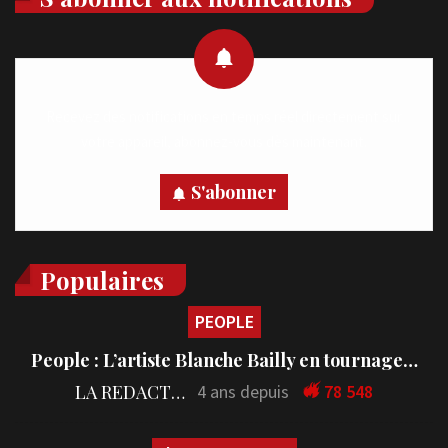
Recevez des notifications en temps réel directement sur
votre appareil, abonnez-vous dès maintenant.
S'abonner
Populaires
PEOPLE
People : L’artiste Blanche Bailly en tournage…
LA REDACTION
4 ans depuis
78 548