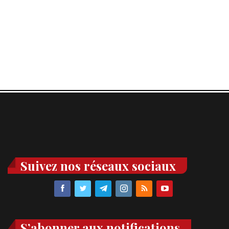
Suivez nos réseaux sociaux
S’abonner aux notifications