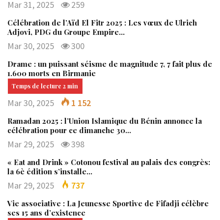
Mar 31, 2025
259
Célébration de l’Aïd El Fitr 2025 : Les vœux de Ulrich
Adjovi, PDG du Groupe Empire…
Mar 30, 2025
300
Drame : un puissant séisme de magnitude 7, 7 fait plus de
1.600 morts en Birmanie
Mar 30, 2025
1 152
Ramadan 2025 : l’Union Islamique du Bénin annonce la
célébration pour ce dimanche 30…
Mar 29, 2025
398
« Eat and Drink » Cotonou festival au palais des congrès:
la 6è édition s’installe…
Mar 29, 2025
737
Vie associative : La Jeunesse Sportive de Fifadji célèbre
ses 15 ans d’existence