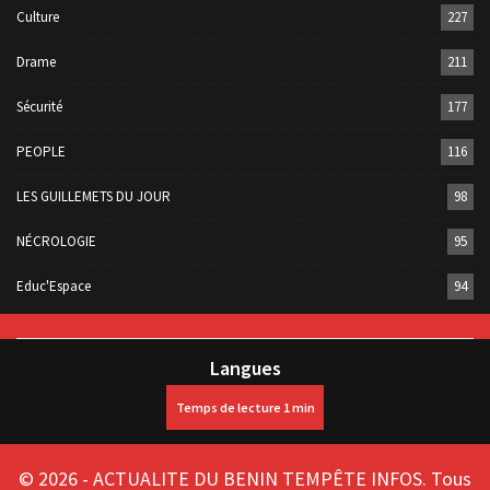
Culture
227
Drame
211
Sécurité
177
PEOPLE
116
LES GUILLEMETS DU JOUR
98
NÉCROLOGIE
95
Educ'Espace
94
Langues
© 2026 - ACTUALITE DU BENIN TEMPÊTE INFOS. Tous