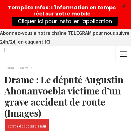
X
Tempête Infos
: L'information en temps
réel sur votre mobile
Cliquer ici pour installer l'application
Abonnez-vous à notre chaîne TELEGRAM pour nous suivre
24h/24, en cliquant ICI
Home
Drame
Drame : Le député Augustin
Ahouanvoebla victime d’un
grave accident de route
(Images)