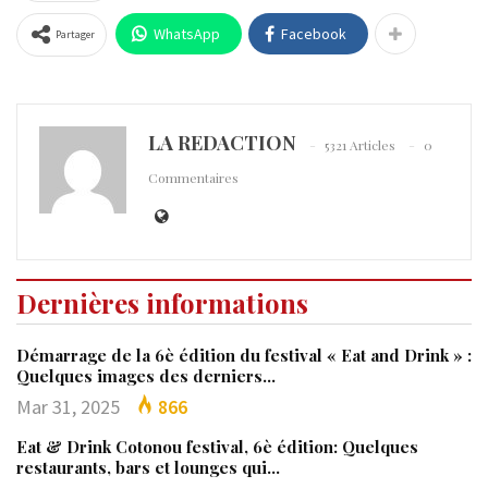
WhatsApp
Facebook
Partager
LA REDACTION
5321 Articles
0
Commentaires
Dernières informations
Démarrage de la 6è édition du festival « Eat and Drink » :
Quelques images des derniers…
Mar 31, 2025
866
Eat & Drink Cotonou festival, 6è édition: Quelques
restaurants, bars et lounges qui…