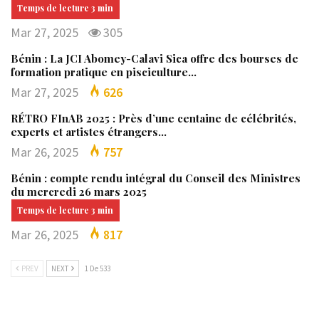
Mar 27, 2025
305
Bénin : La JCI Abomey-Calavi Sica offre des bourses de
formation pratique en pisciculture…
Mar 27, 2025
626
RÉTRO FInAB 2025 : Près d’une centaine de célébrités,
experts et artistes étrangers…
Mar 26, 2025
757
Bénin : compte rendu intégral du Conseil des Ministres
du mercredi 26 mars 2025
Mar 26, 2025
817
PREV
NEXT
1 De 533