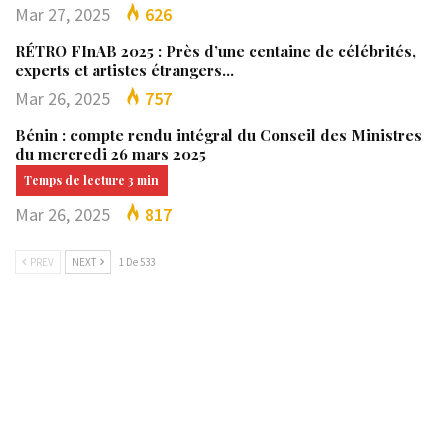
Mar 27, 2025
626
RÉTRO FInAB 2025 : Près d’une centaine de célébrités,
experts et artistes étrangers…
Mar 26, 2025
757
Bénin : compte rendu intégral du Conseil des Ministres
du mercredi 26 mars 2025
Mar 26, 2025
817
PREV
NEXT
1 De 533