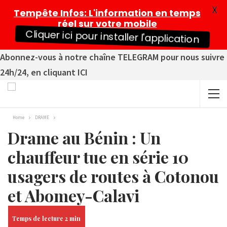
X
Tempête Infos
: L'information en temps
réel sur votre mobile
Cliquer ici pour installer l'application
Abonnez-vous à notre chaîne TELEGRAM pour nous suivre
24h/24, en cliquant ICI
Home
DRAME
Drame au Bénin : Un
chauffeur tue en série 10
usagers de routes à Cotonou
et Abomey-Calavi