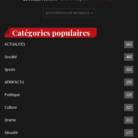
AFFICHER PLUS DE MESSAGES
Catégories populaires
ACTUALITÉS
563
Société
468
Sports
316
AFRIK'ACTU
258
Politique
229
Culture
227
Drame
211
Sécurité
177