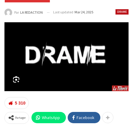
Last updated
Mar 24, 2025
DRAME
Par
LA REDACTION
5 310
WhatsApp
Facebook
Partager