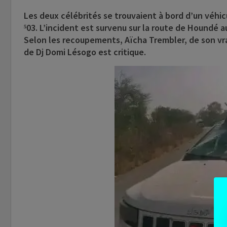
Les deux célébrités se trouvaient à bord d’un véhi
⁵03. L’incident est survenu sur la route de Houndé a
Selon les recoupements, Aïcha Trembler, de son v
de Dj Domi Lésogo est critique.