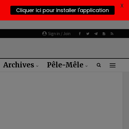
X
Cliquer ici pour installer l'application
Sign in / Join
Archives
Pêle-Mêle