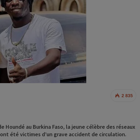
2 835
le de Houndé au Burkina Faso, la jeune célèbre des réseaux
nt été victimes d’un grave accident de circulation.