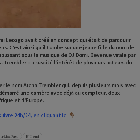
mi Leosgo avait créé un concept qui était de parcourir
ens. C’est ainsi qu’il tombe sur une jeune fille du nom de
moussant sous la musique de DJ Domi. Devenue virale par
a Trembler » a suscité l’intérêt de plusieurs acteurs du
rter le nom Aïcha Trembler qui, depuis plusieurs mois avec
émarré une carrière avec déjà au compteur, deux
frique et d’Europe.
ivre 24h/24, en cliquant ici
urkina Faso
DJ Domi