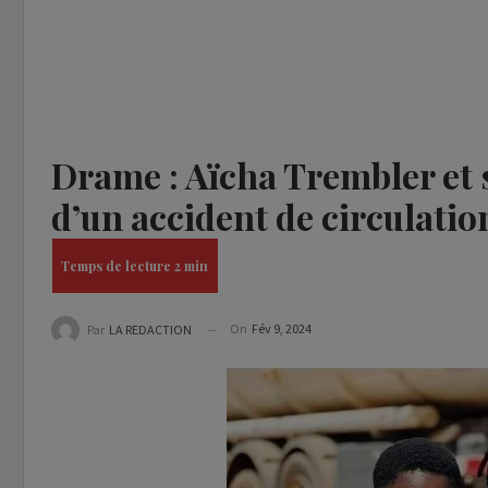
Drame : Aïcha Trembler et 
d’un accident de circulation
On
Fév 9, 2024
Par
LA REDACTION