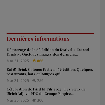
Dernières informations
Démarrage de la 6è édition du festival « Eat and
Drink » : Quelques images des derniers…
Mar 31, 2025
866
Eat & Drink Cotonou festival, 6è édition: Quelques
restaurants, bars et lounges qui…
Mar 31, 2025
259
Célébration de l’Aïd El Fitr 2025 : Les vœux de
Ulrich Adjovi, PDG du Groupe Empire…
Mar 30, 2025
300