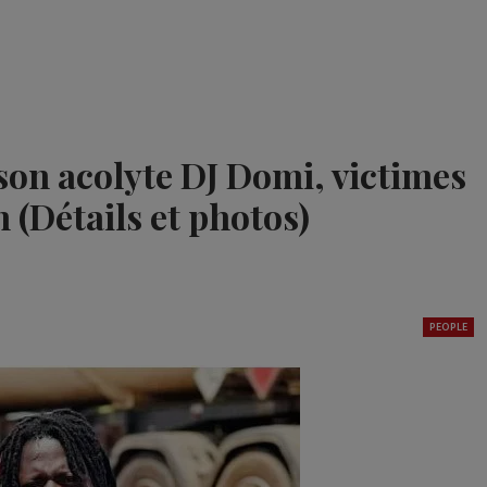
son acolyte DJ Domi, victimes
 (Détails et photos)
PEOPLE