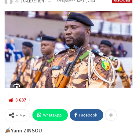
Last updated
Avr 10, 2024
ACTUALITÉS
Par
LA REDACTION
3 637
WhatsApp
Facebook
Partager
Yann ZINSOU