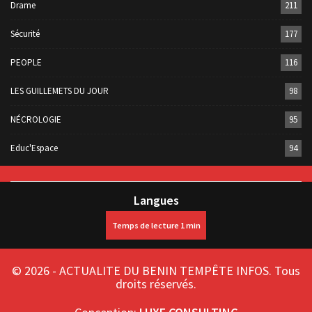
Drame
211
Sécurité
177
PEOPLE
116
LES GUILLEMETS DU JOUR
98
NÉCROLOGIE
95
Educ'Espace
94
Langues
© 2026 - ACTUALITE DU BENIN TEMPÊTE INFOS. Tous
droits réservés.