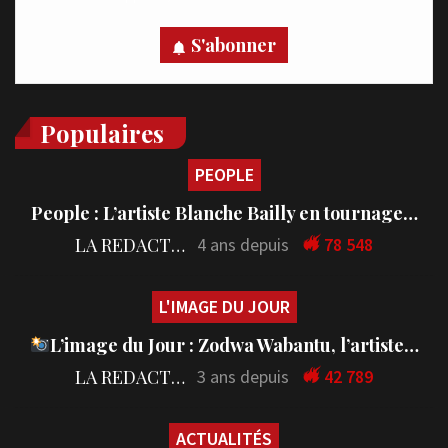
S'abonner
Populaires
PEOPLE
People : L’artiste Blanche Bailly en tournage…
LA REDACTION
4 ans depuis
78 548
L'IMAGE DU JOUR
L’image du Jour : Zodwa Wabantu, l’artiste…
LA REDACTION
3 ans depuis
42 789
ACTUALITÉS