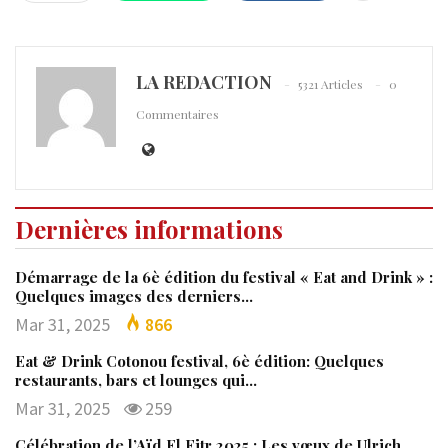
LA REDACTION
5321 Articles
0
Commentaires
Dernières informations
Démarrage de la 6è édition du festival « Eat and Drink » :
Quelques images des derniers…
Mar 31, 2025
866
Eat & Drink Cotonou festival, 6è édition: Quelques
restaurants, bars et lounges qui…
Mar 31, 2025
259
Célébration de l’Aïd El Fitr 2025 : Les vœux de Ulrich