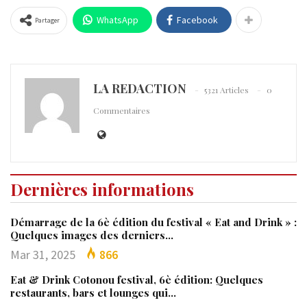
WhatsApp
Facebook
Partager
LA REDACTION
5321 Articles
0
Commentaires
Dernières informations
Démarrage de la 6è édition du festival « Eat and Drink » :
Quelques images des derniers…
Mar 31, 2025
866
Eat & Drink Cotonou festival, 6è édition: Quelques
restaurants, bars et lounges qui…