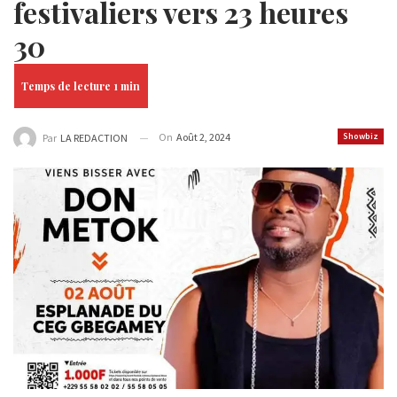
festivaliers vers 23 heures
30
On
Août 2, 2024
Showbiz
Par
LA REDACTION