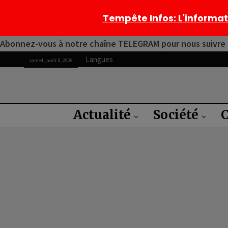
Tempête Infos
: L'informa
Abonnez-vous à notre chaîne TELEGRAM pour nous suivre 2
Langues
samedi, août 8, 2026
Actualité
Société
C