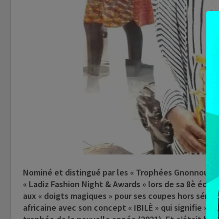
Nominé et distingué par les « Trophées Gnonnou Ass
« Ladiz Fashion Night & Awards » lors de sa 8è éditi
aux « doigts magiques » pour ses coupes hors série e
africaine avec son concept « IBILÈ » qui signifie »re