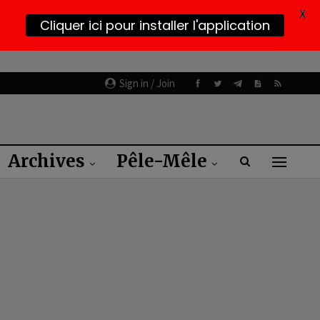
X
Cliquer ici pour installer l'application
Sign in / Join
Archives
Pêle-Mêle