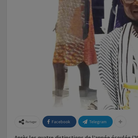
Facebook
Telegram
Partager
Après les quatre distinctions de l’année écoulée (2