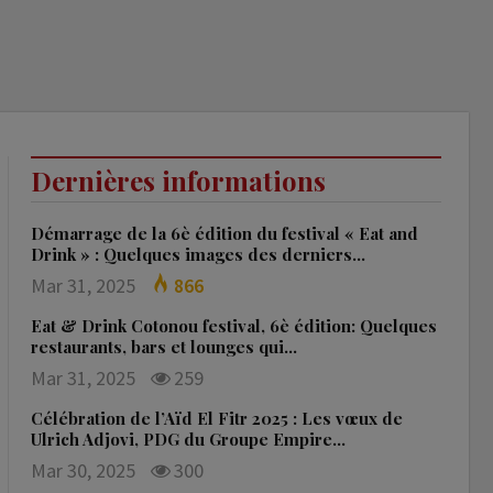
Dernières informations
Démarrage de la 6è édition du festival « Eat and
Drink » : Quelques images des derniers…
Mar 31, 2025
866
Eat & Drink Cotonou festival, 6è édition: Quelques
restaurants, bars et lounges qui…
Mar 31, 2025
259
Célébration de l’Aïd El Fitr 2025 : Les vœux de
Ulrich Adjovi, PDG du Groupe Empire…
Mar 30, 2025
300