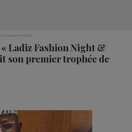
mier trophée de l’année 2021
e « Ladiz Fashion Night &
it son premier trophée de