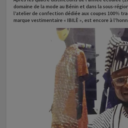
domaine de la mode au Bénin et dans la sous-région
l’atelier de confection dédiée aux coupes 100% tra
marque vestimentaire « IBILÈ », est encore à l’hon