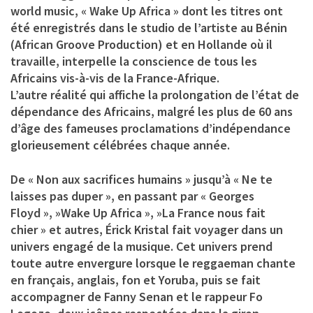
world music, « Wake Up Africa » dont les titres ont
été enregistrés dans le studio de l’artiste au Bénin
(African Groove Production) et en Hollande où il
travaille, interpelle la conscience de tous les
Africains vis-à-vis de la France-Afrique.
L’autre réalité qui affiche la prolongation de l’état de
dépendance des Africains, malgré les plus de 60 ans
d’âge des fameuses proclamations d’indépendance
glorieusement célébrées chaque année.
De
« Non aux sacrifices humains »
jusqu’à
« Ne te
laisses pas duper »
, en passant par
« Georges
Floyd », »Wake Up Africa », »La France nous fait
chier »
et autres,
Érick Kristal
fait voyager dans un
univers engagé de la musique. Cet univers prend
toute autre envergure lorsque le reggaeman chante
en français, anglais, fon et Yoruba, puis se fait
accompagner de
Fanny Senan et le rappeur Fo