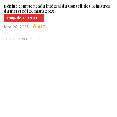
Bénin : compte rendu intégral du Conseil des Ministres
du mercredi 26 mars 2025
Mar 26, 2025
817
PREV
NEXT
1 De 533