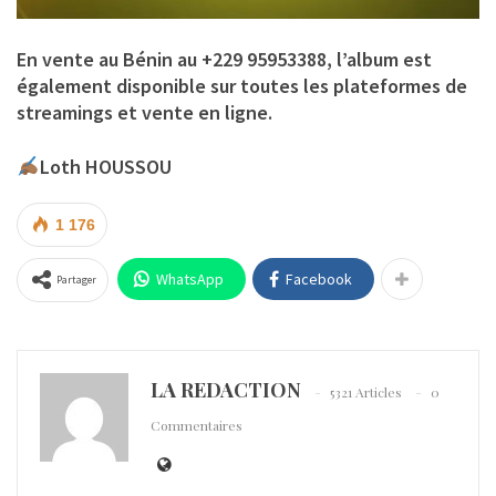
En vente au Bénin au +229 95953388, l’album est
également disponible sur toutes les plateformes de
streamings et vente en ligne.
Loth HOUSSOU
1 176
WhatsApp
Facebook
Partager
LA REDACTION
5321 Articles
0
Commentaires