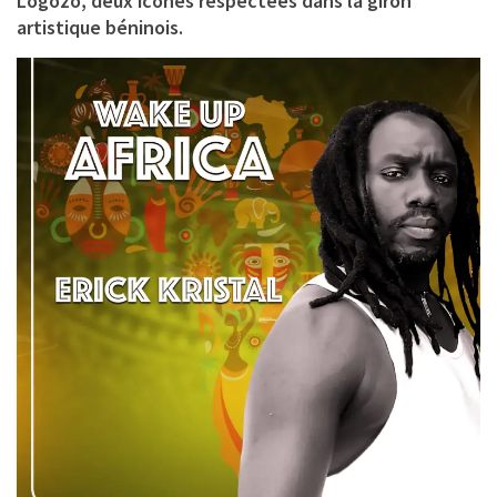
Logozo,
deux icônes respectées dans la giron
artistique béninois.