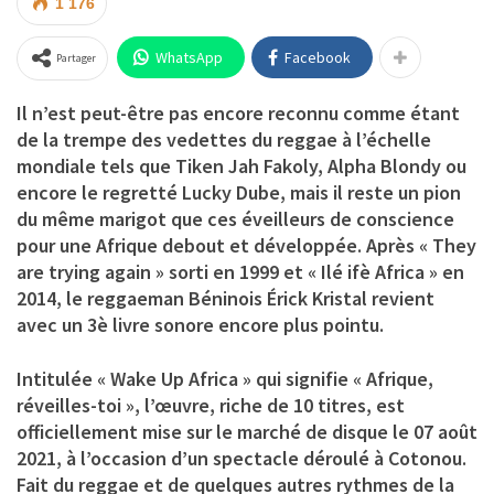
1 176
WhatsApp
Facebook
Partager
Il n’est peut-être pas encore reconnu comme étant
de la trempe des vedettes du reggae à l’échelle
mondiale tels que Tiken Jah Fakoly, Alpha Blondy ou
encore le regretté Lucky Dube, mais il reste un pion
du même marigot que ces éveilleurs de conscience
pour une Afrique debout et développée. Après « They
are trying again » sorti en 1999 et « Ilé ifè Africa » en
2014,
le reggaeman Béninois Érick Kristal
revient
avec un 3è livre sonore encore plus pointu.
Intitulée
« Wake Up Africa »
qui signifie « Afrique,
réveilles-toi », l’œuvre, riche de 10 titres, est
officiellement mise sur le marché de disque le 07 août
2021, à l’occasion d’un spectacle déroulé à Cotonou.
Fait du reggae et de quelques autres rythmes de la