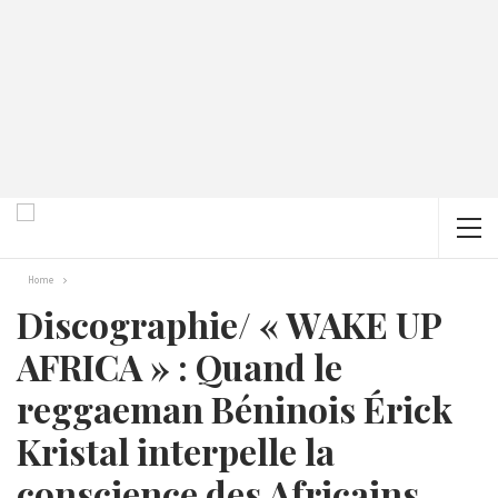
Home
Discographie/ « WAKE UP
AFRICA » : Quand le
reggaeman Béninois Érick
Kristal interpelle la
conscience des Africains,