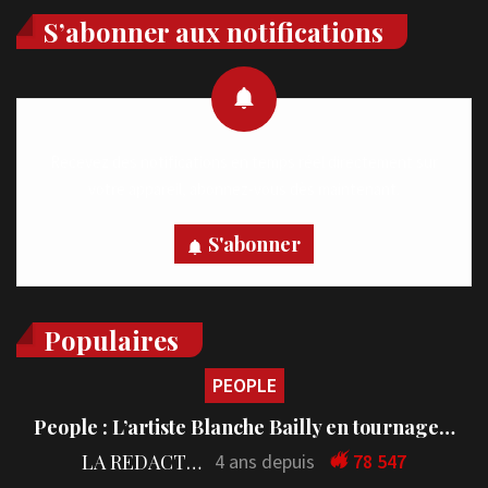
S’abonner aux notifications
Recevez des notifications en temps réel directement sur
votre appareil, abonnez-vous dès maintenant.
S'abonner
Populaires
PEOPLE
People : L’artiste Blanche Bailly en tournage…
LA REDACTION
4 ans depuis
78 547