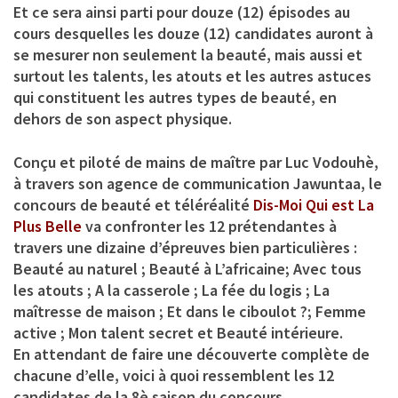
Et ce sera ainsi parti pour douze (12) épisodes au
cours desquelles les douze (12) candidates auront à
se mesurer non seulement la beauté, mais aussi et
surtout les talents, les atouts et les autres astuces
qui constituent les autres types de beauté, en
dehors de son aspect physique.
Conçu et piloté de mains de maître par
Luc Vodouhè
,
à travers son agence de communication Jawuntaa, le
concours de beauté et téléréalité
Dis-Moi Qui est La
Plus Belle
va confronter les 12 prétendantes à
travers une dizaine d’épreuves bien particulières :
Beauté au naturel ; Beauté à L’africaine; Avec tous
les atouts ; A la casserole ; La fée du logis ; La
maîtresse de maison ; Et dans le ciboulot ?; Femme
active ; Mon talent secret et Beauté intérieure.
En attendant de faire une découverte complète de
chacune d’elle, voici à quoi ressemblent les 12
candidates de la 8è saison du concours.