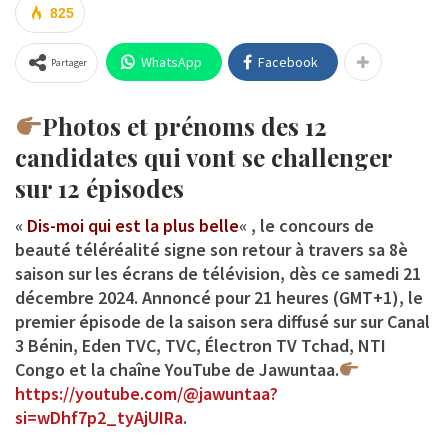
825
WhatsApp
Facebook
Partager
Photos et prénoms des 12
candidates qui vont se challenger
sur 12 épisodes
«
Dis-moi qui est la plus belle
« , le concours de
beauté téléréalité signe son retour à travers sa 8è
saison sur les écrans de télévision, dès ce samedi 21
décembre 2024. Annoncé pour 21 heures (GMT+1), le
premier épisode de la saison sera diffusé sur sur
Canal
3 Bénin, Eden TVC, TVC, Électron TV Tchad, NTI
Congo et la chaîne YouTube de Jawuntaa
.
https://youtube.com/@jawuntaa?
si=wDhf7p2_tyAjUIRa
.