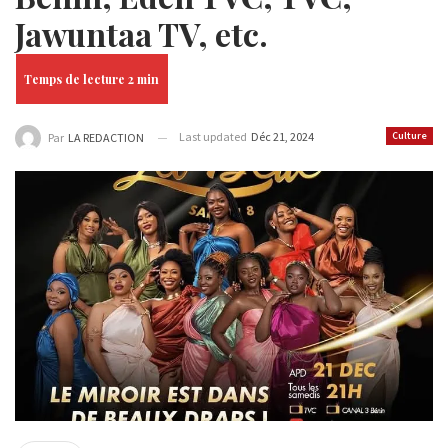
Jawuntaa TV, etc.
Last updated
Déc 21, 2024
Culture
Par
LA REDACTION