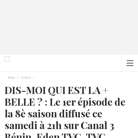
Home
Culture
DIS-MOI QUI EST LA +
BELLE ? : Le 1er épisode de
la 8è saison diffusé ce
samedi à 21h sur Canal 3
Bénin, Eden TVC, TVC,