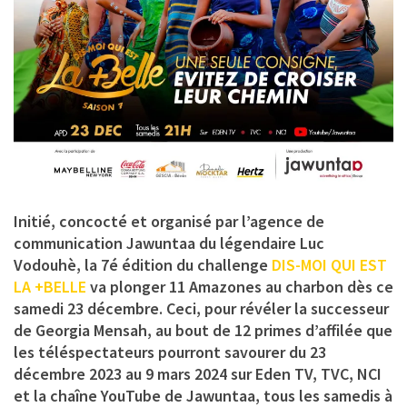
Initié, concocté et organisé par l’agence de
communication Jawuntaa du légendaire Luc
Vodouhè, la 7é édition du challenge
DIS-MOI QUI EST
LA +BELLE
va plonger 11 Amazones au charbon dès ce
samedi 23 décembre. Ceci, pour révéler la successeur
de Georgia Mensah, au bout de 12 primes d’affilée que
les téléspectateurs pourront savourer du 23
décembre 2023 au 9 mars 2024 sur
Eden TV, TVC, NCI
et la chaîne YouTube de Jawuntaa
, tous les samedis à