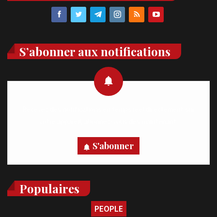
S’abonner aux notifications
Recevez des notifications en temps réel directement sur
votre appareil, abonnez-vous dès maintenant.
S'abonner
Populaires
PEOPLE