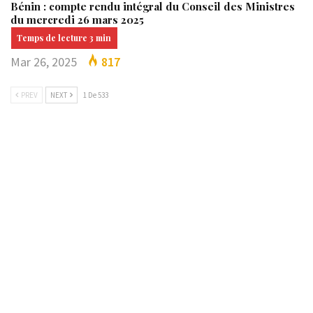
Bénin : compte rendu intégral du Conseil des Ministres
du mercredi 26 mars 2025
Mar 26, 2025
817
PREV
NEXT
1 De 533