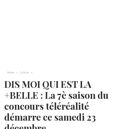
Home
Culture
DIS MOI QUI EST LA
+BELLE : La 7è saison du
concours téléréalité
démarre ce samedi 23
décembre