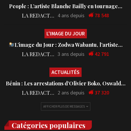
People : L’artiste Blanche Bailly en tournage…
LA REDACTION
4 ans depuis
78 548
L'IMAGE DU JOUR
L’image du Jour : Zodwa Wabantu, l’artiste…
LA REDACTION
3 ans depuis
42 791
ACTUALITÉS
Bénin : Les arrestations d’Olivier Boko, Oswald…
LA REDACTION
2 ans depuis
37 320
AFFICHER PLUS DE MESSAGES
Catégories populaires