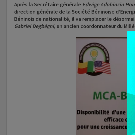
Après la Secrétaire générale
Edwige Adohinzin Hou
direction générale de la Société Béninoise d’Energ
Béninois de nationalité, il va remplacer le désorma
Gabriel Degbègni
, un ancien coordonnateur du Mill