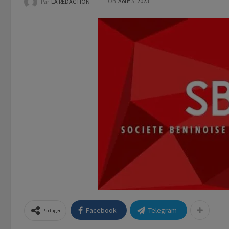
On
Août 5, 2023
Par
LA REDACTION
Facebook
Telegram
Partager