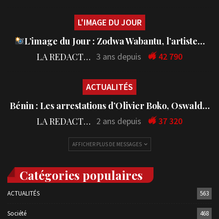
L'IMAGE DU JOUR
L’image du Jour : Zodwa Wabantu, l’artiste…
LA REDACTION
3 ans depuis
42 790
ACTUALITÉS
Bénin : Les arrestations d’Olivier Boko, Oswald…
LA REDACTION
2 ans depuis
37 320
AFFICHER PLUS DE MESSAGES
Catégories populaires
ACTUALITÉS
563
Société
468