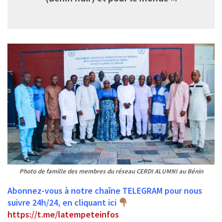
Photo de famille des membres du réseau CERDI ALUMNI au Bénin
Abonnez-vous à notre chaîne TELEGRAM pour nous
suivre 24h/24, en cliquant ici
https://t.me/latempeteinfos