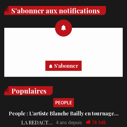
S’abonner aux notifications
Recevez des notifications en temps réel directement sur
votre appareil, abonnez-vous dès maintenant.
S'abonner
Populaires
PEOPLE
People : L’artiste Blanche Bailly en tournage…
LA REDACTION
4 ans depuis
78 548