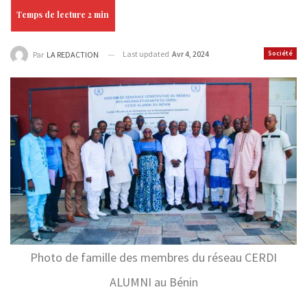
Last updated
Avr 4, 2024
Société
Par
LA REDACTION
Photo de famille des membres du réseau CERDI
ALUMNI au Bénin