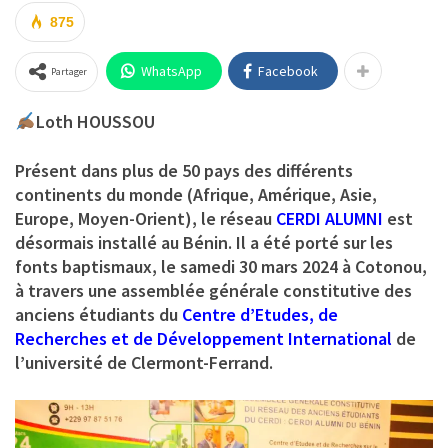
875
WhatsApp
Facebook
Partager
Loth HOUSSOU
Présent dans plus de 50 pays des différents
continents du monde (Afrique, Amérique, Asie,
Europe, Moyen-Orient), le réseau
CERDI ALUMNI
est
désormais installé au Bénin. Il a été porté sur les
fonts baptismaux, le samedi 30 mars 2024 à Cotonou,
à travers une assemblée générale constitutive des
anciens étudiants du
Centre d’Etudes, de
Recherches et de Développement International
de
l’université de Clermont-Ferrand.