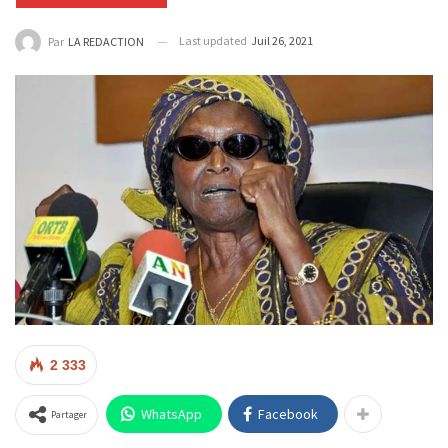
Last updated
Juil 26, 2021
Par
LA REDACTION
2 333
WhatsApp
Facebook
Partager