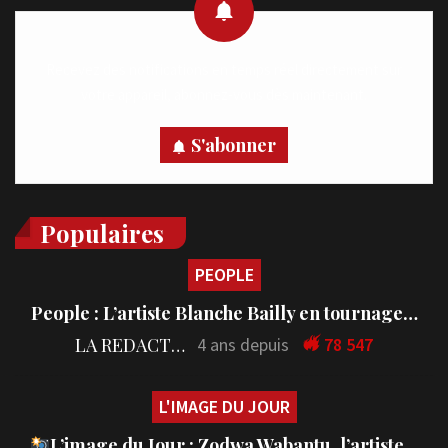
Recevez des notifications en temps réel directement sur
votre appareil, abonnez-vous dès maintenant.
S'abonner
Populaires
PEOPLE
People : L’artiste Blanche Bailly en tournage…
LA REDACTION
4 ans depuis
78 547
L'IMAGE DU JOUR
L’image du Jour : Zodwa Wabantu, l’artiste…