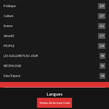
Politique
229
Culture
227
Drame
211
Sécurité
177
PEOPLE
116
LES GUILLEMETS DU JOUR
98
NÉCROLOGIE
95
Educ'Espace
94
Langues