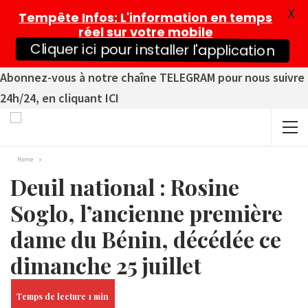
X
Tempête Infos
: L'information en temps
réel sur votre mobile
Cliquer ici pour installer l'application
Abonnez-vous à notre chaîne TELEGRAM pour nous suivre
24h/24, en cliquant ICI
Home
Deuil national : Rosine
Soglo, l’ancienne première
dame du Bénin, décédée ce
dimanche 25 juillet