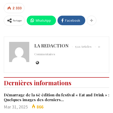
2 333
WhatsApp
Facebook
Partager
LA REDACTION
5321 Articles
0
Commentaires
Dernières informations
Démarrage de la 6è édition du festival « Eat and Drink » :
Quelques images des derniers…
Mar 31, 2025
866