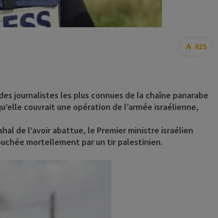
825
des journalistes les plus connues de la chaîne panarabe
qu’elle couvrait une opération de l’armée israélienne,
hal de l’avoir abattue, le Premier ministre israélien
ouchée mortellement par un tir palestinien.