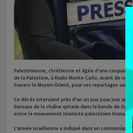
Palestinienne, chrétienne et âgée d’une cinquantain
de la Palestine, à Radio Monte-Carlo, avant de rejoin
travers le Moyen-Orient, pour ses reportages sur le 
Ce décès intervient près d’un an jour pour jour après
bureaux de la chaîne qatarie dans la bande de Gaza,
entre le mouvement islamiste palestinien Hamas et
L’armée israélienne a indiqué dans un communiqué a