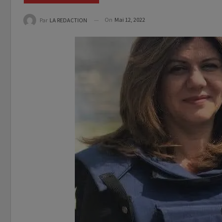
On
Mai 12, 2022
Par
LA REDACTION