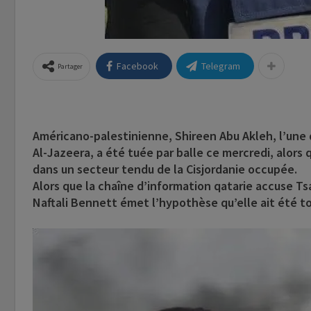
Facebook
Telegram
Partager
Américano-palestinienne, Shireen Abu Akleh, l’une 
Al-Jazeera, a été tuée par balle ce mercredi, alors 
dans un secteur tendu de la Cisjordanie occupée.
Alors que la chaîne d’information qatarie accuse Tsa
Naftali Bennett émet l’hypothèse qu’elle ait été t