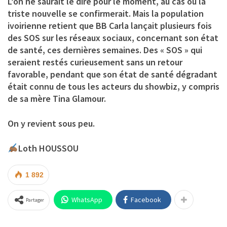
L’on ne saurait le dire pour le moment, au cas où la
triste nouvelle se confirmerait. Mais la population
ivoirienne retient que BB Carla lançait plusieurs fois
des SOS sur les réseaux sociaux, concernant son état
de santé, ces dernières semaines. Des « SOS » qui
seraient restés curieusement sans un retour
favorable, pendant que son état de santé dégradant
était connu de tous les acteurs du showbiz, y compris
de sa mère Tina Glamour.
On y revient sous peu.
Loth HOUSSOU
1 892
WhatsApp
Facebook
Partager