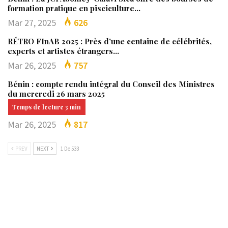
formation pratique en pisciculture…
Mar 27, 2025
626
RÉTRO FInAB 2025 : Près d’une centaine de célébrités,
experts et artistes étrangers…
Mar 26, 2025
757
Bénin : compte rendu intégral du Conseil des Ministres
du mercredi 26 mars 2025
Mar 26, 2025
817
PREV
NEXT
1 De 533