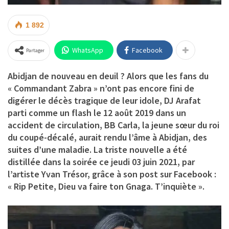
1 892
WhatsApp
Facebook
Partager
Abidjan de nouveau en deuil ? Alors que les fans du
« Commandant Zabra » n’ont pas encore fini de
digérer le décès tragique de leur idole, DJ Arafat
parti comme un flash le 12 août 2019 dans un
accident de circulation, BB Carla, la jeune sœur du roi
du coupé-décalé, aurait rendu l’âme à Abidjan, des
suites d’une maladie. La triste nouvelle a été
distillée dans la soirée ce jeudi 03 juin 2021, par
l’artiste Yvan Trésor, grâce à son post sur Facebook :
« Rip Petite, Dieu va faire ton Gnaga. T’inquiète ».