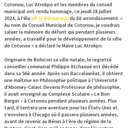
Cotonou, Luc Atrokpo et les membres du conseil
municipal ont rendu hommage, ce jeudi 18 juillet
2024, à l’élu
UP le Renouveau
du 8è arrondissement. «
Au nom du Conseil Municipal de Cotonou, je voudrais
saluer la mémoire du défunt qui pendant plusieurs
années, a travaillé pour le développement de la ville
de Cotonou » a déclaré le Maire Luc Atrokpo.
Originaire de Bohicon sa ville natale, le regretté
conseiller communal Philippe Atchaoué est décédé
dans sa 56è année. Après son Baccalauréat, il obtient
une maîtrise en Philosophie politique à l’Université
d’Abomey-Calavi. Devenu Professeur de philosophie,
il avait enseigné au Complexe Scolaire « Le Bon
Berger » à Cotonou pendant plusieurs années. Plus
tard, il tentera une aventure pour les États-Unis et
s’envolera à Chicago où il passera plusieurs années,
avant de revenir au Bénin à l’ère du régime de la