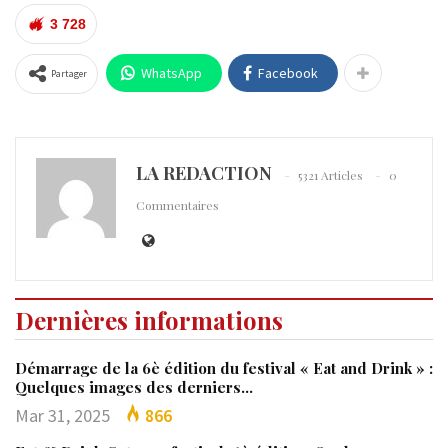
3 728
WhatsApp
Facebook
Partager
LA REDACTION
5321 Articles
0
Commentaires
Dernières informations
Démarrage de la 6è édition du festival « Eat and Drink » :
Quelques images des derniers…
Mar 31, 2025
866