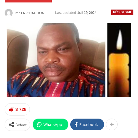
Last updated
Juil 19, 2024
NÉCROLOGIE
Par
LA REDACTION
3 728
WhatsApp
Facebook
Partager