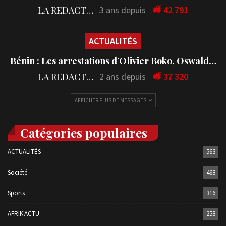
LA REDACTION
3 ans depuis
42 791
ACTUALITÉS
Bénin : Les arrestations d’Olivier Boko, Oswald…
LA REDACTION
2 ans depuis
37 320
AFFICHER PLUS DE MESSAGES
Catégories populaires
ACTUALITÉS
563
Société
468
Sports
316
AFRIK'ACTU
258