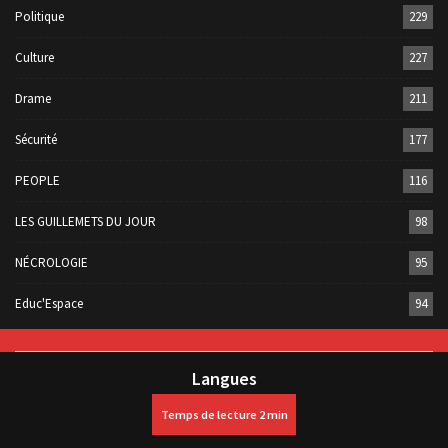
Politique
229
Culture
227
Drame
211
Sécurité
177
PEOPLE
116
LES GUILLEMETS DU JOUR
98
NÉCROLOGIE
95
Educ'Espace
94
Langues