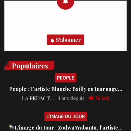
Recevez des notifications en temps réel directement sur
votre appareil, abonnez-vous dès maintenant.
S'abonner
Populaires
PEOPLE
People : L’artiste Blanche Bailly en tournage…
LA REDACTION
4 ans depuis
78 548
L'IMAGE DU JOUR
L’image du Jour : Zodwa Wabantu, l’artiste…