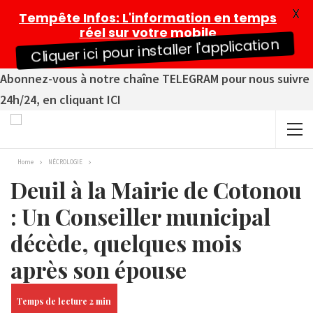
X
Tempête Infos
: L'information en temps
réel sur votre mobile
Cliquer ici pour installer l'application
Abonnez-vous à notre chaîne TELEGRAM pour nous suivre
24h/24, en cliquant ICI
Home
NÉCROLOGIE
Deuil à la Mairie de Cotonou
: Un Conseiller municipal
décède, quelques mois
après son épouse