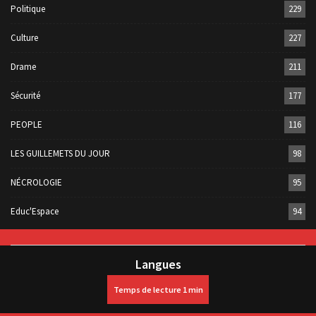
Politique
229
Culture
227
Drame
211
Sécurité
177
PEOPLE
116
LES GUILLEMETS DU JOUR
98
NÉCROLOGIE
95
Educ'Espace
94
Langues