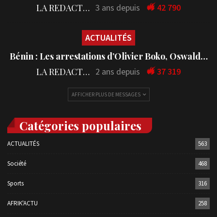
LA REDACTION
3 ans depuis
42 790
ACTUALITÉS
Bénin : Les arrestations d’Olivier Boko, Oswald…
LA REDACTION
2 ans depuis
37 319
AFFICHER PLUS DE MESSAGES
Catégories populaires
ACTUALITÉS
563
Société
468
Sports
316
AFRIK'ACTU
258