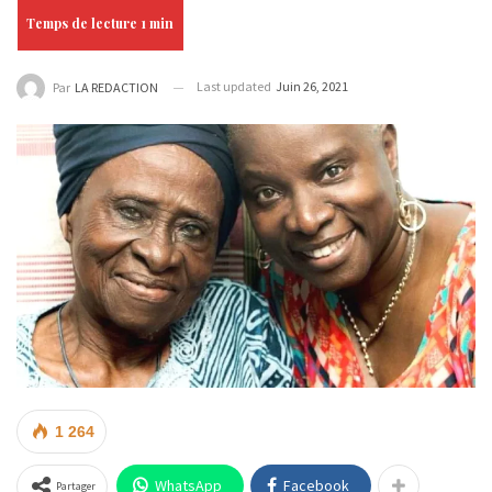
Last updated
Juin 26, 2021
Par
LA REDACTION
1 264
WhatsApp
Facebook
Partager