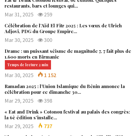
restaurants, bars et lounges qui…
Mar 31, 2025
259
Célébration de l’Aïd El Fitr 2025 : Les vœux de Ulrich
Adjovi, PDG du Groupe Empire…
Mar 30, 2025
300
Drame : un puissant séisme de magnitude 7, 7 fait plus de
1.600 morts en Birmanie
Mar 30, 2025
1 152
Ramadan 2025 : l’Union Islamique du Bénin annonce la
célébration pour ce dimanche 30…
Mar 29, 2025
398
« Eat and Drink » Cotonou festival au palais des congrès:
la 6è édition s’installe…
Mar 29, 2025
737