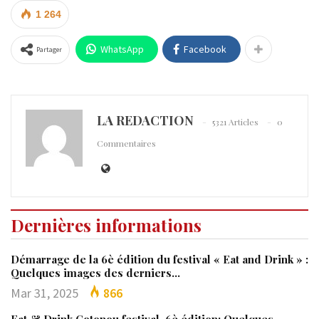
1 264
WhatsApp
Facebook
Partager
LA REDACTION
5321 Articles
0
Commentaires
Dernières informations
Démarrage de la 6è édition du festival « Eat and Drink » :
Quelques images des derniers…
Mar 31, 2025
866
Eat & Drink Cotonou festival, 6è édition: Quelques