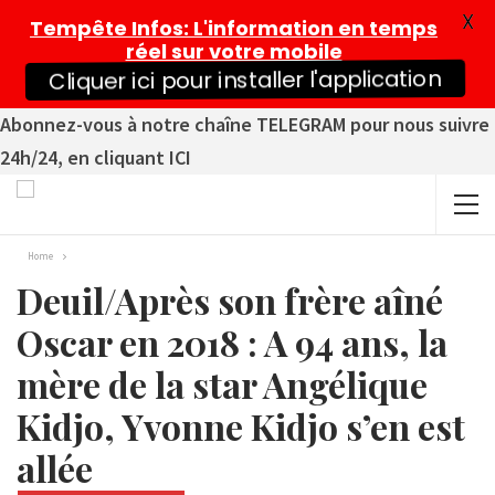
X
Tempête Infos
: L'information en temps
réel sur votre mobile
Cliquer ici pour installer l'application
Abonnez-vous à notre chaîne TELEGRAM pour nous suivre
24h/24, en cliquant ICI
Home
Deuil/Après son frère aîné
Oscar en 2018 : A 94 ans, la
mère de la star Angélique
Kidjo, Yvonne Kidjo s’en est
allée