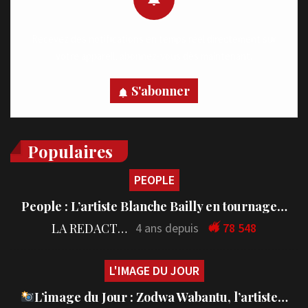
Recevez des notifications en temps réel directement sur
votre appareil, abonnez-vous dès maintenant.
S'abonner
Populaires
PEOPLE
People : L’artiste Blanche Bailly en tournage…
LA REDACTION
4 ans depuis
78 548
L'IMAGE DU JOUR
L’image du Jour : Zodwa Wabantu, l’artiste…