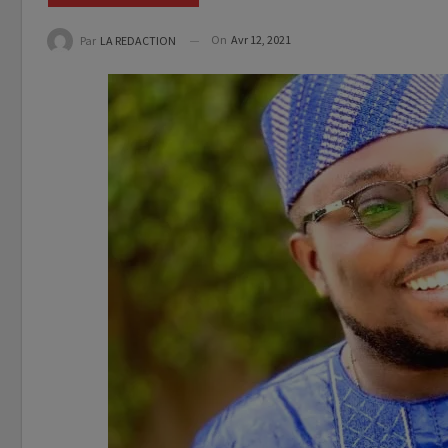
On
Avr 12, 2021
Par
LA REDACTION