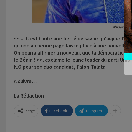
Ahidazan 
<< ... C'est toute une fierté de savoir qu'aujourd'hu
qu'une ancienne page laisse place à une nouvelle, a
On pourra affirmer a nouveau, que la démocratie bé
le Bénin ! >>, exclame le jeune leader du parti Unio
K.O pour son duo candidat, Talon-Talata.
A suivre…
La Rédaction
Facebook
Telegram
Partager