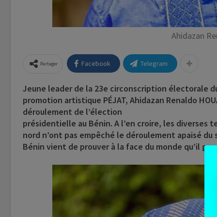
Ahidazan R
Facebook
Telegram
Partager
Jeune leader de la 23e circonscription électorale d
promotion artistique PÉJAT, Ahidazan Renaldo HOUA
déroulement de l’élection
présidentielle au Bénin. A l’en croire, les diverses
nord n’ont pas empêché le déroulement apaisé du scr
Bénin vient de prouver à la face du monde qu’il gar