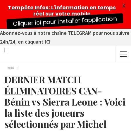
X
Tempête Infos
: L'information en temps
réel sur votre mobile
Cliquer ici pour installer l'application
Abonnez-vous à notre chaîne TELEGRAM pour nous suivre
24h/24, en cliquant ICI
Home
DERNIER MATCH
ÉLIMINATOIRES CAN-
Bénin vs Sierra Leone : Voici
la liste des joueurs
sélectionnés par Michel