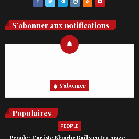
S’abonner aux notifications
Recevez des notifications en temps réel directement sur
votre appareil, abonnez-vous dès maintenant.
S'abonner
Populaires
PEOPLE
People : L’artiste Blanche Bailly en tournage…