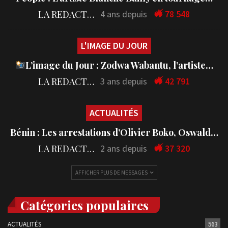
LA REDACTION
4 ans depuis
78 548
L'IMAGE DU JOUR
L’image du Jour : Zodwa Wabantu, l’artiste…
LA REDACTION
3 ans depuis
42 791
ACTUALITÉS
Bénin : Les arrestations d’Olivier Boko, Oswald…
LA REDACTION
2 ans depuis
37 320
AFFICHER PLUS DE MESSAGES
Catégories populaires
ACTUALITÉS
563