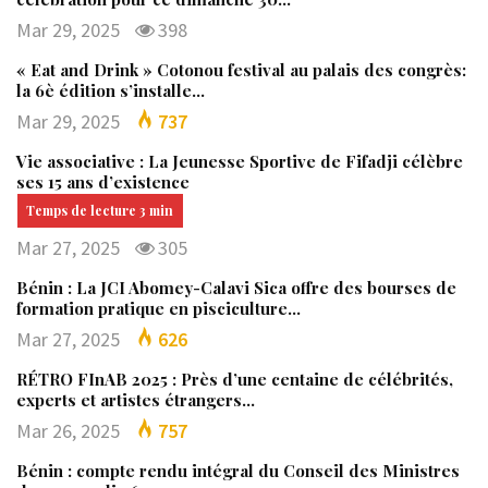
Mar 29, 2025
398
« Eat and Drink » Cotonou festival au palais des congrès:
la 6è édition s’installe…
Mar 29, 2025
737
Vie associative : La Jeunesse Sportive de Fifadji célèbre
ses 15 ans d’existence
Mar 27, 2025
305
Bénin : La JCI Abomey-Calavi Sica offre des bourses de
formation pratique en pisciculture…
Mar 27, 2025
626
RÉTRO FInAB 2025 : Près d’une centaine de célébrités,
experts et artistes étrangers…
Mar 26, 2025
757
Bénin : compte rendu intégral du Conseil des Ministres