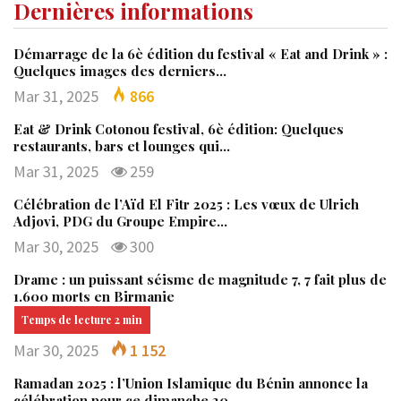
Dernières informations
Démarrage de la 6è édition du festival « Eat and Drink » :
Quelques images des derniers…
Mar 31, 2025
866
Eat & Drink Cotonou festival, 6è édition: Quelques
restaurants, bars et lounges qui…
Mar 31, 2025
259
Célébration de l’Aïd El Fitr 2025 : Les vœux de Ulrich
Adjovi, PDG du Groupe Empire…
Mar 30, 2025
300
Drame : un puissant séisme de magnitude 7, 7 fait plus de
1.600 morts en Birmanie
Mar 30, 2025
1 152
Ramadan 2025 : l’Union Islamique du Bénin annonce la
célébration pour ce dimanche 30…