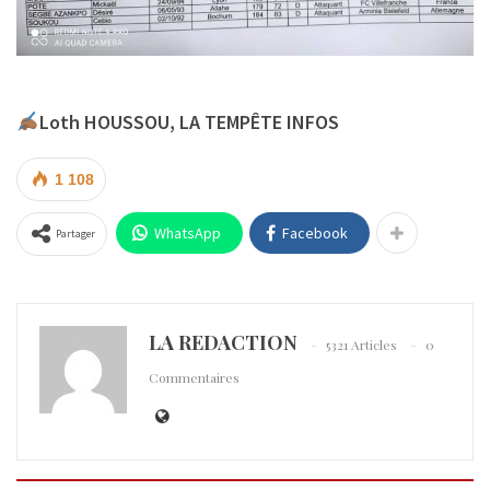
Loth HOUSSOU, LA TEMPÊTE INFOS
1 108
WhatsApp
Facebook
Partager
LA REDACTION
5321 Articles
0
Commentaires