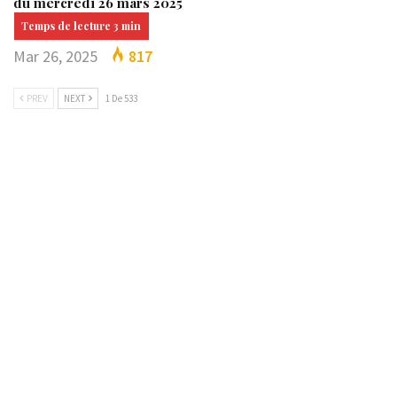
du mercredi 26 mars 2025
Mar 26, 2025
817
PREV
NEXT
1 De 533