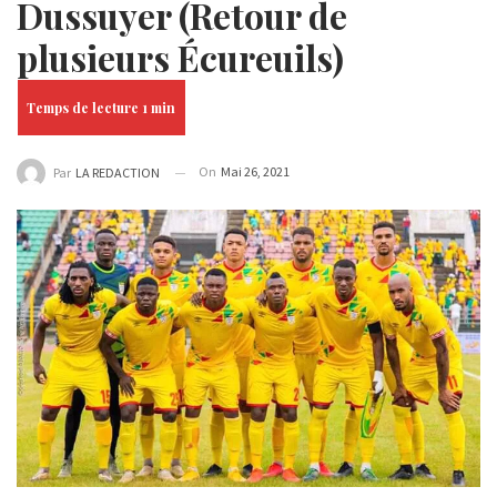
Dussuyer (Retour de
plusieurs Écureuils)
On
Mai 26, 2021
Par
LA REDACTION