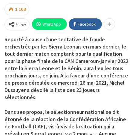
1 108
WhatsApp
Facebook
Partager
Reporté à cause d’une tentative de fraude
orchestrée par les Sierra Leonais en mars dernier, le
tout dernier match comptant pour la qualification
pour la phase finale de la CAN Cameroun-janvier 2022
entre la Sierra Leone et le Bénin, aura lieu les tous
prochains jours, en juin. A la faveur d’une conférence
de presse déroulée ce mercredi 26 mai 2021, Michel
Dussuyer a dévoilé la liste des 23 joueurs
sélectionnés.
Dans ses propos, le sélectionneur national se dit
étonné de la réaction de la Confédération Africaine
de Football (CAF), vis-à-vis de la situation qui a
prévalu en Sierra Leone il y a 2 mois. «… Aucune