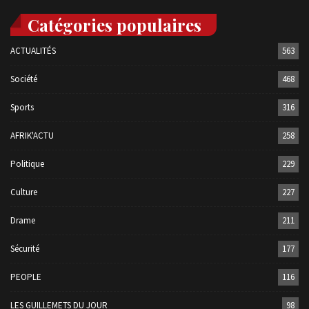
Catégories populaires
ACTUALITÉS
563
Société
468
Sports
316
AFRIK'ACTU
258
Politique
229
Culture
227
Drame
211
Sécurité
177
PEOPLE
116
LES GUILLEMETS DU JOUR
98