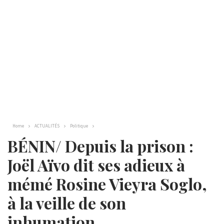
Home
ACTUALITÉS
Politique
BÉNIN/ Depuis la prison :
Joël Aïvo dit ses adieux à
mémé Rosine Vieyra Soglo,
à la veille de son
inhumation