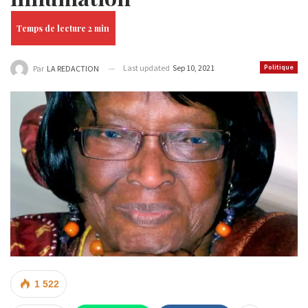
Last updated
Sep 10, 2021
Politique
Par
LA REDACTION
1 522