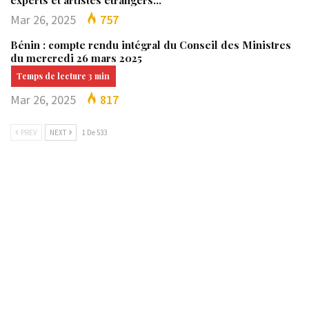
Mar 26, 2025
757
Bénin : compte rendu intégral du Conseil des Ministres
du mercredi 26 mars 2025
Mar 26, 2025
817
PREV
NEXT
1 De 533