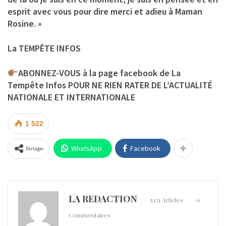
esprit avec vous pour dire merci et adieu à Maman
Rosine. »
La TEMPÊTE INFOS
ABONNEZ-VOUS à la page facebook de La
Tempête Infos POUR NE RIEN RATER DE L’ACTUALITÉ
NATIONALE ET INTERNATIONALE
1 522
WhatsApp
Facebook
Partager
LA REDACTION
5321 Articles
0
Commentaires