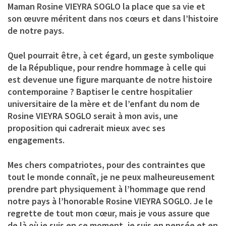
Maman Rosine VIEYRA SOGLO la place que sa vie et
son œuvre méritent dans nos cœurs et dans l’histoire
de notre pays.
Quel pourrait être, à cet égard, un geste symbolique
de la République, pour rendre hommage à celle qui
est devenue une figure marquante de notre histoire
contemporaine ? Baptiser le centre hospitalier
universitaire de la mère et de l’enfant du nom de
Rosine VIEYRA SOGLO serait à mon avis, une
proposition qui cadrerait mieux avec ses
engagements.
Mes chers compatriotes, pour des contraintes que
tout le monde connaît, je ne peux malheureusement
prendre part physiquement à l’hommage que rend
notre pays à l’honorable Rosine VIEYRA SOGLO. Je le
regrette de tout mon cœur, mais je vous assure que
de là où je suis en ce moment, je suis en pensée et en