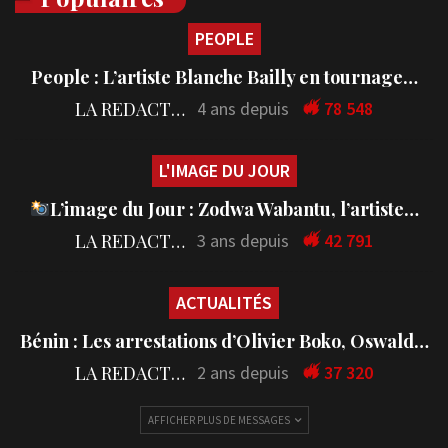
PEOPLE
People : L’artiste Blanche Bailly en tournage…
LA REDACTION
4 ans depuis
78 548
L'IMAGE DU JOUR
L’image du Jour : Zodwa Wabantu, l’artiste…
LA REDACTION
3 ans depuis
42 791
ACTUALITÉS
Bénin : Les arrestations d’Olivier Boko, Oswald…
LA REDACTION
2 ans depuis
37 320
AFFICHER PLUS DE MESSAGES