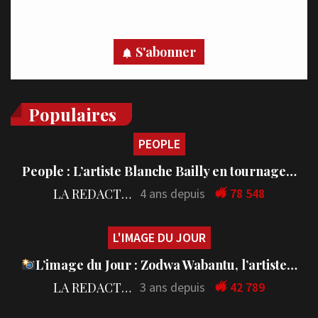
Recevez des notifications en temps réel directement sur
votre appareil, abonnez-vous dès maintenant.
S'abonner
Populaires
PEOPLE
People : L’artiste Blanche Bailly en tournage…
LA REDACTION
4 ans depuis
78 548
L'IMAGE DU JOUR
L’image du Jour : Zodwa Wabantu, l’artiste…