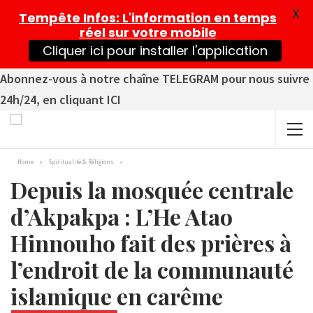
X
Tempête Infos
: L'information en temps
réel sur votre mobile
Cliquer ici pour installer l'application
Abonnez-vous à notre chaîne TELEGRAM pour nous suivre
24h/24, en cliquant ICI
Home
Spiritualité & Réligions
Depuis la mosquée centrale
d’Akpakpa : L’He Atao
Hinnouho fait des prières à
l’endroit de la communauté
islamique en carême