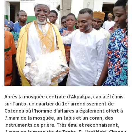
Après la mosquée centrale d’Akpakpa, cap a été mis
sur Tanto, un quartier du 1er arrondissement de
Cotonou où l’homme d’affaires a également offert à
l’imam de la mosquée, un tapis et un coran, des
instruments de prière. Très ému et reconnaissant,
l’imam de la mosquée de Tanto, El-Hadj Nabil Chanou