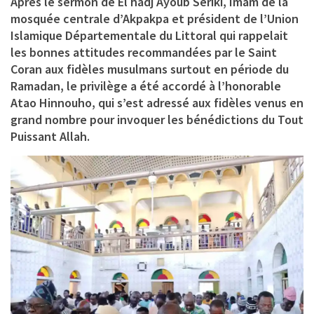
Après le sermon de El hadj
Ayoub Sériki
, Imam de la
mosquée centrale d’Akpakpa et président de l’Union
Islamique Départementale du Littoral qui rappelait
les bonnes attitudes recommandées par le Saint
Coran aux fidèles musulmans surtout en période du
Ramadan, le privilège a été accordé à l’honorable
Atao Hinnouho, qui s’est adressé aux fidèles venus en
grand nombre pour invoquer les bénédictions du Tout
Puissant Allah.