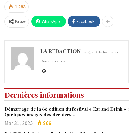
1 283
WhatsApp
Facebook
Partager
LA REDACTION
5321 Articles
0
Commentaires
Dernières informations
Démarrage de la 6è édition du festival « Eat and Drink » :
Quelques images des derniers…
Mar 31, 2025
866