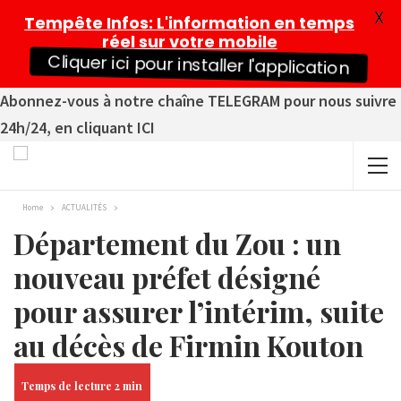
X
Tempête Infos
: L'information en temps
réel sur votre mobile
Cliquer ici pour installer l'application
Abonnez-vous à notre chaîne TELEGRAM pour nous suivre
24h/24, en cliquant ICI
Home
ACTUALITÉS
Département du Zou : un
nouveau préfet désigné
pour assurer l’intérim, suite
au décès de Firmin Kouton