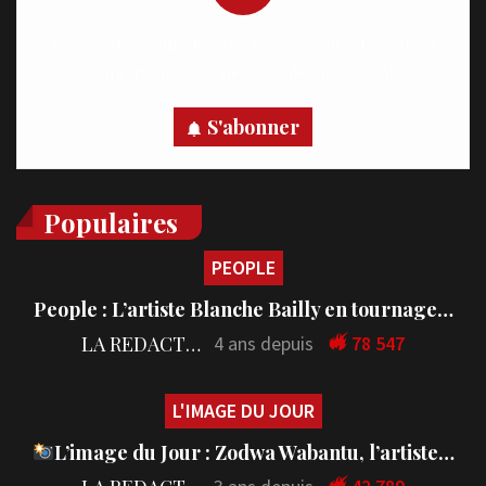
Recevez des notifications en temps réel directement sur
votre appareil, abonnez-vous dès maintenant.
S'abonner
Populaires
PEOPLE
People : L’artiste Blanche Bailly en tournage…
LA REDACTION
4 ans depuis
78 547
L'IMAGE DU JOUR
L’image du Jour : Zodwa Wabantu, l’artiste…