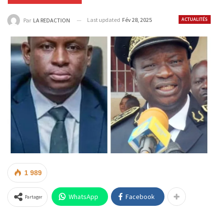
Last updated
Fév 28, 2025
ACTUALITÉS
Par
LA REDACTION
1 989
WhatsApp
Facebook
Partager