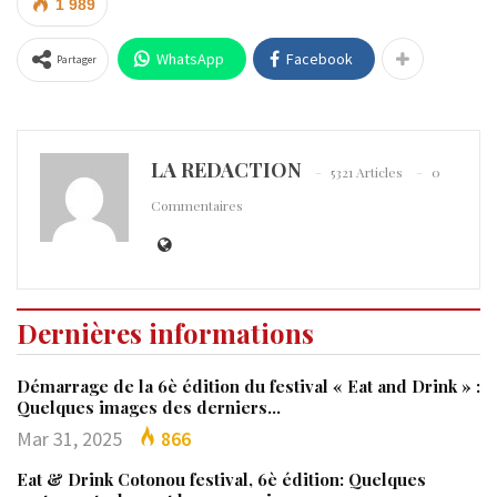
1 989
WhatsApp
Facebook
Partager
LA REDACTION
5321 Articles
0
Commentaires
Dernières informations
Démarrage de la 6è édition du festival « Eat and Drink » :
Quelques images des derniers…
Mar 31, 2025
866
Eat & Drink Cotonou festival, 6è édition: Quelques