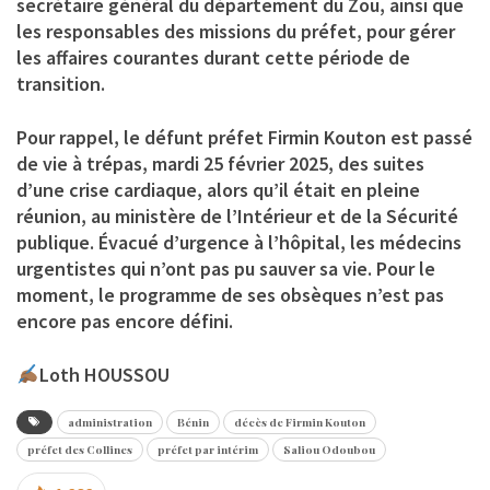
secrétaire général du département du Zou, ainsi que
les responsables des missions du préfet, pour gérer
les affaires courantes durant cette période de
transition.
Pour rappel, le défunt préfet Firmin Kouton est passé
de vie à trépas, mardi 25 février 2025, des suites
d’une crise cardiaque, alors qu’il était en pleine
réunion, au ministère de l’Intérieur et de la Sécurité
publique. Évacué d’urgence à l’hôpital, les médecins
urgentistes qui n’ont pas pu sauver sa vie. Pour le
moment, le programme de ses obsèques n’est pas
encore pas encore défini.
Loth HOUSSOU
administration
Bénin
décès de Firmin Kouton
préfet des Collines
préfet par intérim
Saliou Odoubou