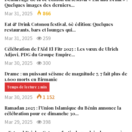
Quelques images des derniers…
Mar 31, 2025
866
Eat & Drink Cotonou festival, 6è édition: Quelques
restaurants, bars et lounges qui…
Mar 31, 2025
259
Célébration de l’Aïd El Fitr 2025 : Les vœux de Ulrich
Adjovi, PDG du Groupe Empire…
Mar 30, 2025
300
Drame : un puissant séisme de magnitude 7, 7 fait plus de
1.600 morts en Birmanie
Mar 30, 2025
1 152
Ramadan 2025 : l’Union Islamique du Bénin annonce la
célébration pour ce dimanche 30…
Mar 29, 2025
398