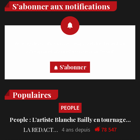
S’abonner aux notifications
Recevez des notifications en temps réel directement sur
votre appareil, abonnez-vous dès maintenant.
S'abonner
Populaires
PEOPLE
People : L’artiste Blanche Bailly en tournage…
LA REDACTION
4 ans depuis
78 547