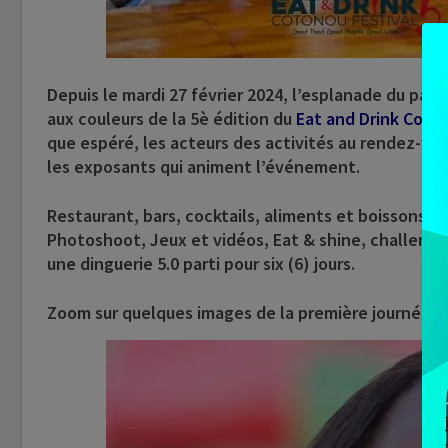
Depuis le mardi 27 février 2024, l’esplanade du pal
aux couleurs de la 5è édition du
Eat and Drink Coton
que espéré, les acteurs des activités au rendez-vous
les exposants qui animent l’événement.
Restaurant, bars, cocktails, aliments et boissons m
Photoshoot, Jeux et vidéos, Eat & shine, challenges
une dinguerie 5.0 parti pour six (6) jours.
Zoom sur quelques images de la première journée, e