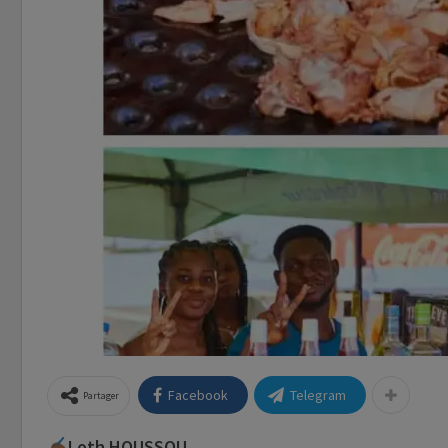
Facebook
Telegram
Partager
Loth HOUSSOU