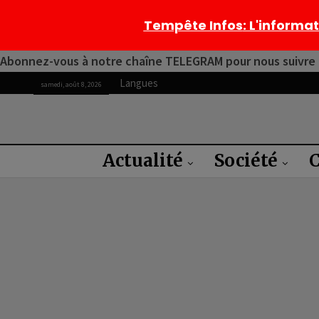
Tempête Infos
: L'informa
Abonnez-vous à notre chaîne TELEGRAM pour nous suivre 2
Langues
samedi, août 8, 2026
Actualité
Société
C