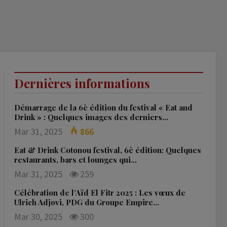
Dernières informations
Démarrage de la 6è édition du festival « Eat and
Drink » : Quelques images des derniers…
Mar 31, 2025
866
Eat & Drink Cotonou festival, 6è édition: Quelques
restaurants, bars et lounges qui…
Mar 31, 2025
259
Célébration de l’Aïd El Fitr 2025 : Les vœux de
Ulrich Adjovi, PDG du Groupe Empire…
Mar 30, 2025
300