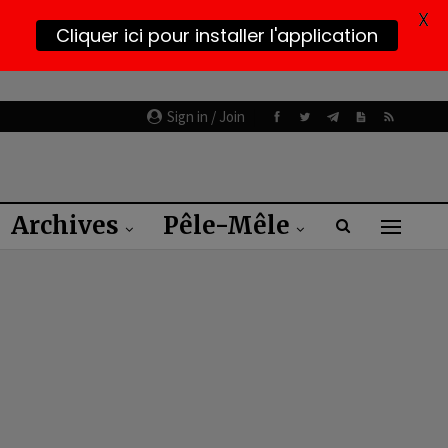
X
Cliquer ici pour installer l'application
Sign in / Join
Archives
Pêle-Mêle