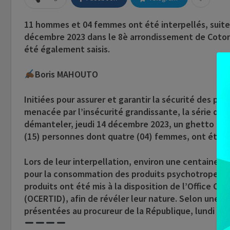
11 hommes et 04 femmes ont été interpellés, suit
décembre 2023 dans le 8è arrondissement de Coton
été également saisis.
Boris MAHOUTO
Initiées pour assurer et garantir la sécurité des p
menacée par l’insécurité grandissante, la série d’op
démanteler, jeudi 14 décembre 2023, un ghetto dans
(15) personnes dont quatre (04) femmes, ont été i
Lors de leur interpellation, environ une centaine d
pour la consommation des produits psychotropes et 
produits ont été mis à la disposition de l’Office Cen
(OCERTID), afin de révéler leur nature. Selon une so
présentées au procureur de la République, lundi 1