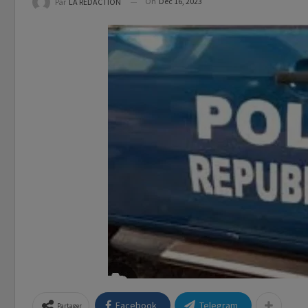
On
Déc 16, 2023
Par
LA REDACTION
Facebook
Telegram
Partager