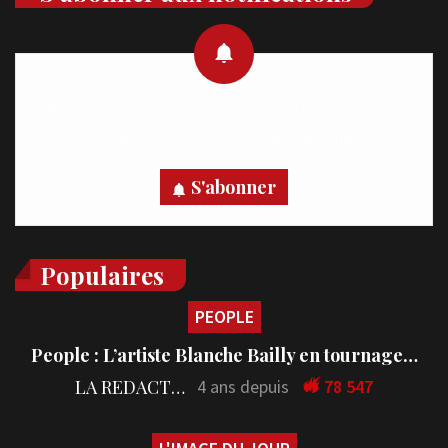
Recevez des notifications en temps réel directement sur
votre appareil, abonnez-vous dès maintenant.
S'abonner
Populaires
PEOPLE
People : L’artiste Blanche Bailly en tournage…
LA REDACTION
4 ans depuis
78 547