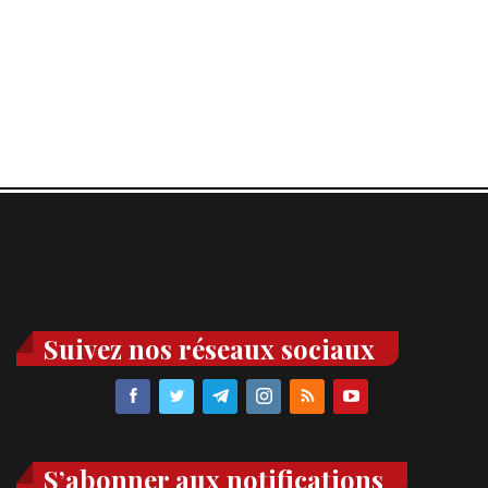
Suivez nos réseaux sociaux
S’abonner aux notifications