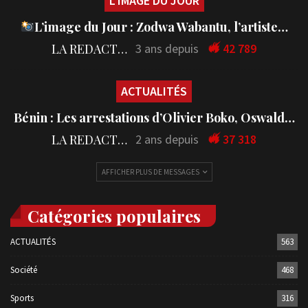
L'IMAGE DU JOUR
L’image du Jour : Zodwa Wabantu, l’artiste…
LA REDACTION
3 ans depuis
42 789
ACTUALITÉS
Bénin : Les arrestations d’Olivier Boko, Oswald…
LA REDACTION
2 ans depuis
37 318
AFFICHER PLUS DE MESSAGES
Catégories populaires
ACTUALITÉS
563
Société
468
Sports
316