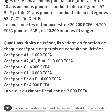
âgés de 16 ans au moins pour la catégorie A1, et de
18 ans au moins pour les candidats de catégories A2 ;
B ; F ; et de 21 ans pour les candidats de la catégories
A3, C, C1, Dr, D et E.
Le coût pour les nationaux est de 20.200 FCFA ; 4.700
FCFA pour les FAB ; et 40.200 pour les étrangers.
Quant aux droits de trésor, ils varient en fonction de
chaque catégorie de permis de conduire sollicitée :
Catégorie A1 : 1.000 FCFA
Catégorie A2, A3, B ou F : 3.000 FCFA
Catégorie C : 4.000 FCFA
Catégorie C1 : 6.000 FCFA
Catégorie Dr ou D : 4.000 FCFA
Catégorie E : 4.000 FCFA
La valeur du timbre fiscal est de 2.000 FCFA.
Agence nationale des transports terrestres
ANATT
auto-école