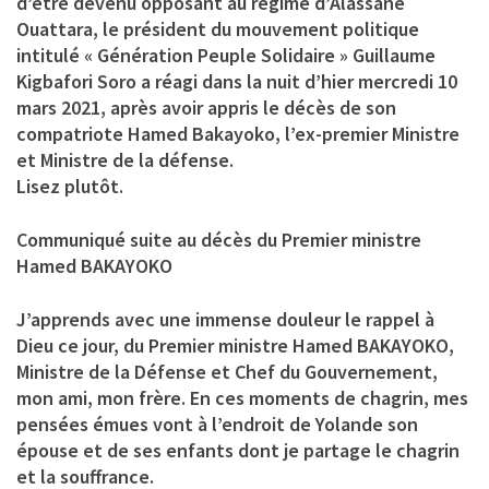
d’être devenu opposant au régime d’Alassane
Ouattara, le président du mouvement politique
intitulé « Génération Peuple Solidaire » Guillaume
Kigbafori Soro a réagi dans la nuit d’hier mercredi 10
mars 2021, après avoir appris le décès de son
compatriote Hamed Bakayoko, l’ex-premier Ministre
et Ministre de la défense.
Lisez plutôt.
Communiqué suite au décès du Premier ministre
Hamed BAKAYOKO
J’apprends avec une immense douleur le rappel à
Dieu ce jour, du Premier ministre Hamed BAKAYOKO,
Ministre de la Défense et Chef du Gouvernement,
mon ami, mon frère. En ces moments de chagrin, mes
pensées émues vont à l’endroit de Yolande son
épouse et de ses enfants dont je partage le chagrin
et la souffrance.