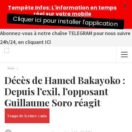
X
Tempête Infos
: L'information en temps
réel sur votre mobile
Cliquer ici pour installer l'application
Abonnez-vous à notre chaîne TELEGRAM pour nous suivre
24h/24, en cliquant ICI
Home
Décès de Hamed Bakayoko :
Depuis l’exil, l’opposant
Guillaume Soro réagit