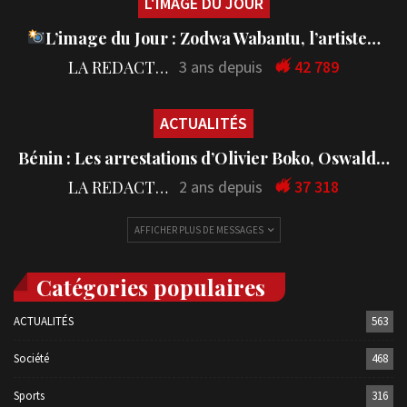
L'IMAGE DU JOUR
L’image du Jour : Zodwa Wabantu, l’artiste…
LA REDACTION
3 ans depuis
42 789
ACTUALITÉS
Bénin : Les arrestations d’Olivier Boko, Oswald…
LA REDACTION
2 ans depuis
37 318
AFFICHER PLUS DE MESSAGES
Catégories populaires
ACTUALITÉS
563
Société
468
Sports
316