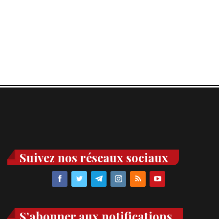
Suivez nos réseaux sociaux
S’abonner aux notifications