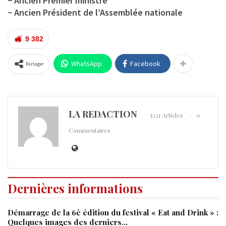
− Ancien Premier ministre
− Ancien Président de l’Assemblée nationale
9 382
WhatsApp
Facebook
Partager
LA REDACTION
5321 Articles
0
Commentaires
Dernières informations
Démarrage de la 6è édition du festival « Eat and Drink » :
Quelques images des derniers…