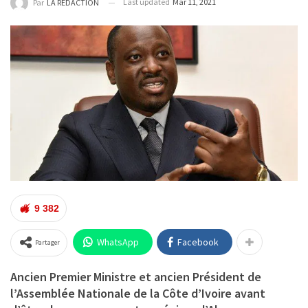
Last updated
Mar 11, 2021
Par
LA REDACTION
9 382
WhatsApp
Facebook
Partager
Ancien Premier Ministre et ancien Président de
l’Assemblée Nationale de la Côte d’Ivoire avant