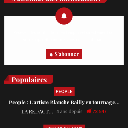
Recevez des notifications en temps réel directement sur
votre appareil, abonnez-vous dès maintenant.
S'abonner
Populaires
PEOPLE
People : L’artiste Blanche Bailly en tournage…
LA REDACTION
4 ans depuis
78 547