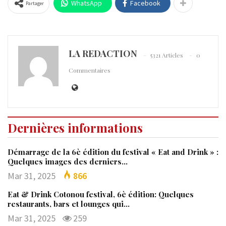
WhatsApp
Facebook
Partager
LA REDACTION
5321 Articles
0
Commentaires
Dernières informations
Démarrage de la 6è édition du festival « Eat and Drink » :
Quelques images des derniers…
Mar 31, 2025
866
Eat & Drink Cotonou festival, 6è édition: Quelques
restaurants, bars et lounges qui…
Mar 31, 2025
259