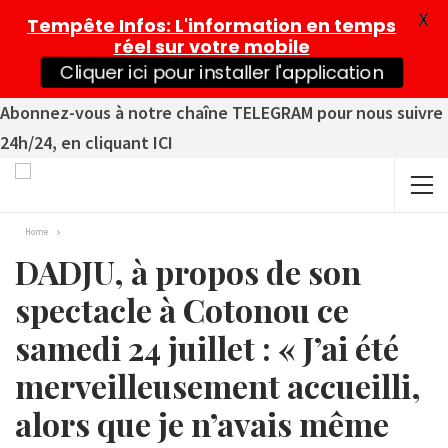
X
Tempête Infos
: L'information en temps
réel sur votre mobile
Cliquer ici pour installer l'application
Abonnez-vous à notre chaîne TELEGRAM pour nous suivre
24h/24, en cliquant ICI
Home
DADJU, à propos de son
spectacle à Cotonou ce
samedi 24 juillet : « J’ai été
merveilleusement accueilli,
alors que je n’avais même