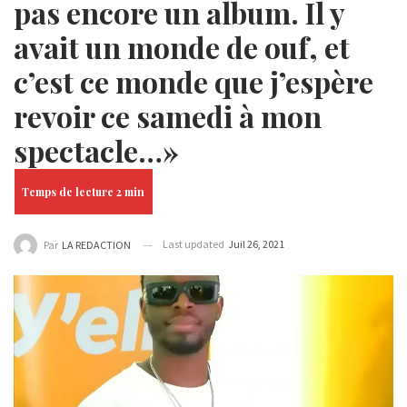
pas encore un album. Il y
avait un monde de ouf, et
c’est ce monde que j’espère
revoir ce samedi à mon
spectacle…»
Last updated
Juil 26, 2021
Par
LA REDACTION