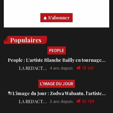
votre appareil, abonnez-vous dès maintenant.
S'abonner
Populaires
PEOPLE
People : L’artiste Blanche Bailly en tournage…
LA REDACTION
4 ans depuis
78 547
L'IMAGE DU JOUR
L’image du Jour : Zodwa Wabantu, l’artiste…
LA REDACTION
3 ans depuis
42 789